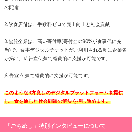
の配慮
2.飲食店舗は、手数料ゼロで売上向上と社会貢献
3.協賛企業は、高い寄付率(寄付金の90%が食事代に充
当)で
、食事デジタルチケットがご利用される度に企業名
が
掲出。広告宣伝費で経費的に支援が可能です。
広告宣 伝費で経費的に支援が可能です。
このような3方良しのデジタルプラットフォームを提供
し、食を通じた社会問題の解決を押し進めます。
「ごちめし」特別インタビューについて