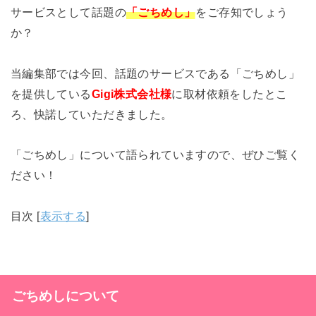
サービスとして話題の
「ごちめし」
をご存知でしょう
か？
当編集部では今回、話題のサービスである「ごちめし」
を提供している
Gigi株式会社様
に取材依頼をしたとこ
ろ、快諾していただきました。
「ごちめし」について語られていますので、ぜひご覧く
ださい！
目次
[
表示する
]
ごちめしについて