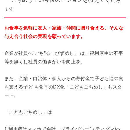
い!
お食事を気軽に友人・家族・仲間に贈り合える、そんな
与え合う社会の実現を願っています。
企業が社員へ”ごち”る「びずめし」 は、福利厚生の不平
等を無くし社員の働きがいを向上を。
また、企業・自治体・個人からの寄付金で子ども達の食
を支える子ど も食堂のDX化「こどもごちめし」もスタ
ート。
「こどもごちめし」は
1.利用者はスマホで会計。プライバシー(スティグマ)へ