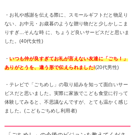
・お礼や感謝を伝える際に、スモールギフトだと物足り
ない、お中元・お歳暮のような贈り物だと少しかしこま
りすぎ…そんな時 に、ちょうど良いサービスだと思いま
した。(40代女性)
・
いつも仲が良すぎてお礼が言えない友達に「ごち！」
ありがとうを、違う形で伝えられました!
(20代男性)
・テレビで「ごちめし」の取り組みを知って面白いサー
ビスだと思いました。実際に家族でこども食堂に行って
体験してみると、不思議なんですが、とても温かく感じ
ました。(こどもごちめし利用者)
「ごちめし」の今後のビジョンを教えてくださ