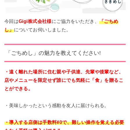
今回は
Gigi株式会社様
にご協力をいただき、
「ごちめ
し」
についてお伺いしました。
「ごちめし」の魅力を教えてください!
・遠く離れた場所に住む親や子供達、先輩や後輩など、
店やメニューを限定せず誰にでも気軽に「食」を贈るこ
とができる。
・美味しかったという感動を友人に届けられる。
・導入する店側は手数料¥0で、難しい操作を覚える必要