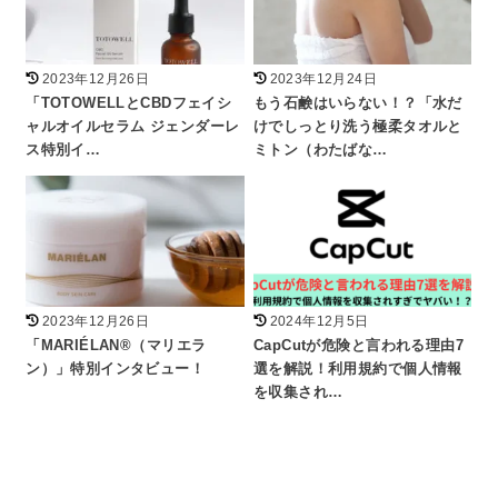
2023年12月26日
2023年12月24日
「TOTOWELLとCBDフェイシ
もう石鹸はいらない！？「水だ
ャルオイルセラム ジェンダーレ
けでしっとり洗う極柔タオルと
ス特別イ…
ミトン（わたばな…
2023年12月26日
2024年12月5日
「MARIÉLAN®（マリエラ
CapCutが危険と言われる理由7
ン）」特別インタビュー！
選を解説！利用規約で個人情報
を収集され…