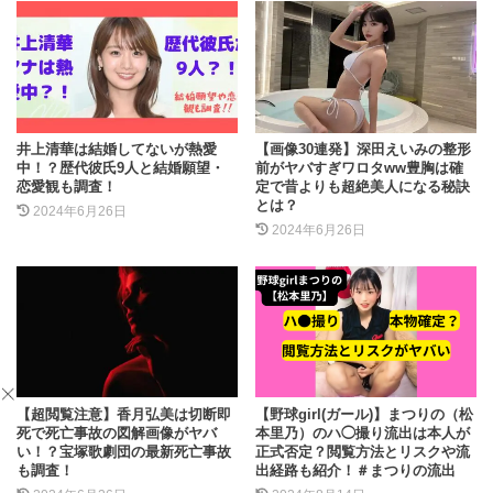
井上清華は結婚してないが熱愛
【画像30連発】深田えいみの整形
中！？歴代彼氏9人と結婚願望・
前がヤバすぎワロタww豊胸は確
恋愛観も調査！
定で昔よりも超絶美人になる秘訣
とは？
2024年6月26日
2024年6月26日
【超閲覧注意】香月弘美は切断即
【野球girl(ガール)】まつりの（松
死で死亡事故の図解画像がヤバ
本里乃）のハ◯撮り流出は本人が
い！？宝塚歌劇団の最新死亡事故
正式否定？閲覧方法とリスクや流
も調査！
出経路も紹介！＃まつりの流出