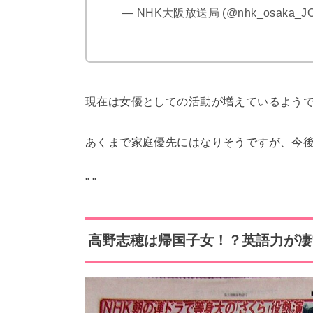
— NHK大阪放送局 (@nhk_osaka_J
現在は女優としての活動が増えているよう
あくまで家庭優先にはなりそうですが、今
"
"
高野志穂は帰国子女！？英語力が凄