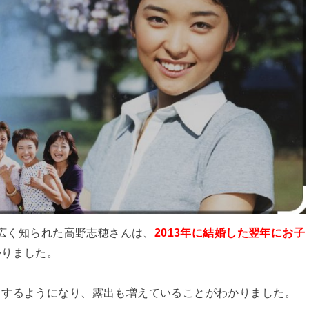
を広く知られた高野志穂さんは、
2013年に結婚した翌年にお子
かりました。
もするようになり、露出も増えていることがわかりました。