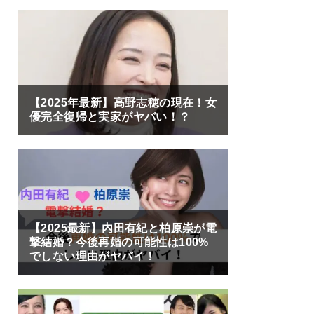
【2025年最新】高野志穂の現在！女
優完全復帰と実家がヤバい！？
【2025最新】内田有紀と柏原崇が電
撃結婚？今後再婚の可能性は100%
でしない理由がヤバイ！