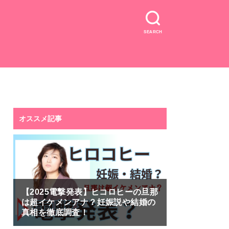
SEARCH
オススメ記事
【2025電撃発表】ヒコロヒーの旦那
は超イケメンアナ？妊娠説や結婚の
真相を徹底調査！