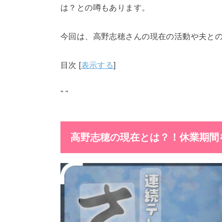
は？との噂もあります。
今回は、高野志穂さんの現在の活動や夫と
目次
[
表示する
]
"
"
高野志穂の現在とは？！休業期間