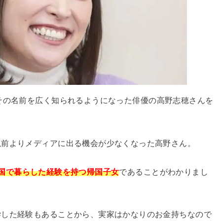
その名前を広く知られるようになった俳優の高野志穂さんを
以前よりメディアに出る機会が少なくなった高野さん。
国で暮らした経験を持つ帰国子女
であることがわかりまし
学した経験もあることから、実家はかなりのお金持ちなので