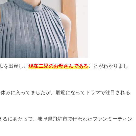
さんを出産し、
現在二児のお母さんである
ことがわかりまし
お休みに入ってましたが、最近になってドラマで注目される
を迎えるにあたって、岐阜県飛騨市で行われたファンミーティン