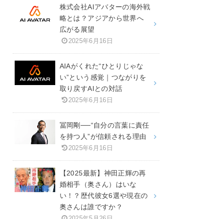
株式会社AIアバターの海外戦
略とは？アジアから世界へ
広がる展望
2025年6月16日
AIAがくれた“ひとりじゃな
い”という感覚｜つながりを
取り戻すAIとの対話
2025年6月16日
冨岡剛──“自分の言葉に責任
を持つ人”が信頼される理由
2025年6月16日
【2025最新】神田正輝の再
婚相手（奥さん）はいな
い！？歴代彼女6選や現在の
奥さんは誰ですか？
2025年5月26日