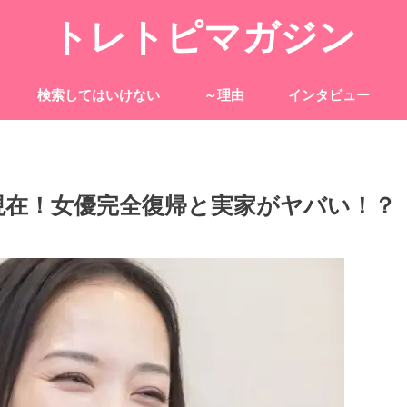
トレトピマガジン
検索してはいけない
～理由
インタビュー
の現在！女優完全復帰と実家がヤバい！？