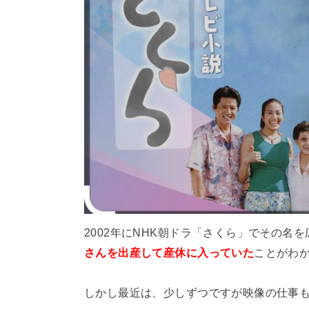
2002年にNHK朝ドラ「さくら」でその名
さんを出産して産休に入っていた
ことがわ
しかし最近は、少しずつですが映像の仕事