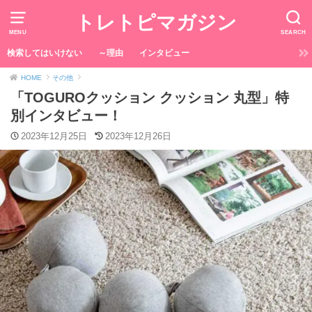
トレトピマガジン
MENU
SEARCH
検索してはいけない
～理由
インタビュー
HOME
その他
「TOGUROクッション クッション 丸型」特
別インタビュー！
2023年12月25日
2023年12月26日