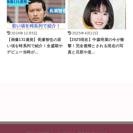
2024年12月5日
2025年4月22日
【画像131連発】長瀬智也の若
【2025現在】中森明菜の今が衝
い頃を時系列で紹介！全盛期や
撃！完全復帰とされる現在の写
デビュー当時が…
真と旦那や息…