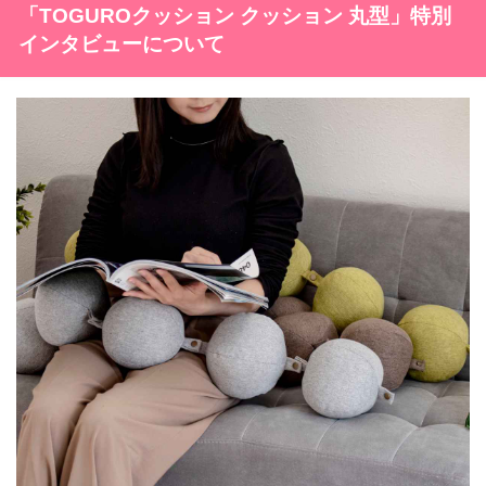
「TOGUROクッション クッション 丸型」特別
インタビューについて