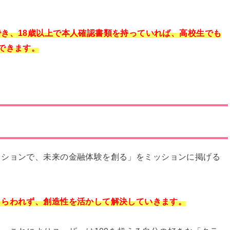
。
き、18歳以上で本人確認書類を持っていれば、高校生でも
できます。
クションで、
未来の金融体験を創る」
をミッションに掲げる
とらわれず、創造性を活かして解決していきます。