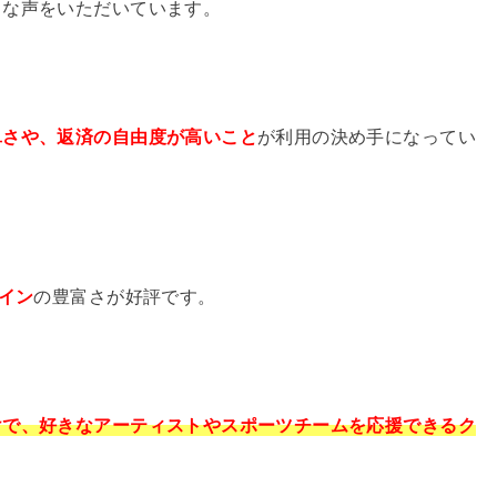
うな声をいただいています。
単さや、返済の自由度が高いこと
が利用の決め手になってい
イン
の豊富さが好評です。
けで、好きなアーティストやスポーツチームを応援できるク