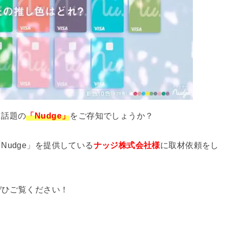
て話題の
「Nudge」
をご存知でしょうか？
udge」を提供している
ナッジ株式会社様
に取材依頼をし
ぜひご覧ください！