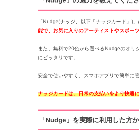
「Nudge」の魅力を教えてくだ
「Nudge(ナッジ、以下「ナッジカード」)
能で、お気に入りのアーティストやスポー
また、無料で20色から選べるNudgeのオ
にピッタリです。
安全で使いやすく、スマホアプリで簡単に
ナッジカードは、日常の支払いをより快適
「Nudge」を実際に利用した