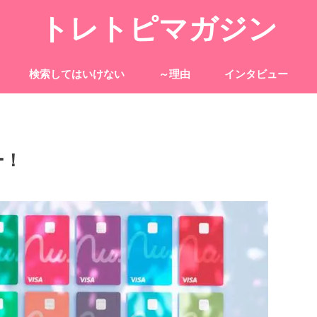
トレトピマガジン
検索してはいけない
～理由
インタビュー
ー！