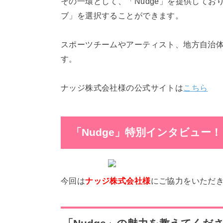
その一環として、「Nudge」を提供してお
ブ」を選択することができます。
スポーツチームやアーティスト、地方自治体
す。
ナッジ株式会社様の公式サイトは
こちら
「Nudge」特別インタビュー！
今回は
ナッジ株式会社様
にご協力をいただ