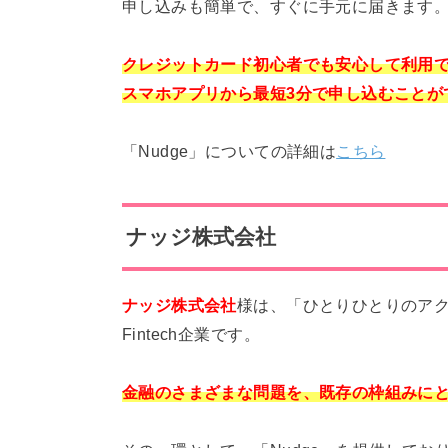
申し込みも簡単で、すぐに手元に届きます
クレジットカード初心者でも安心して利用で
スマホアプリから最短3分で申し込むことが
「Nudge」についての詳細は
こちら
ナッジ株式会社
ナッジ株式会社
様は、「ひとりひとりのア
Fintech企業です。
金融のさまざまな問題を、既存の枠組みに