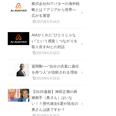
株式会社AIアバターの海外戦
略とは？アジアから世界へ
広がる展望
2025年6月16日
AIAがくれた“ひとりじゃな
い”という感覚｜つながりを
取り戻すAIとの対話
2025年6月16日
冨岡剛──“自分の言葉に責任
を持つ人”が信頼される理由
2025年6月16日
【2025最新】神田正輝の再
婚相手（奥さん）はいな
い！？歴代彼女6選や現在の
奥さんは誰ですか？
2025年5月26日