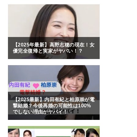
【2025年最新】高野志穂の現在！女
優完全復帰と実家がヤバい！？
【2025最新】内田有紀と柏原崇が電
撃結婚？今後再婚の可能性は100%
でしない理由がヤバイ！