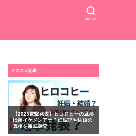
SEARCH
オススメ記事
【2025電撃発表】ヒコロヒーの旦那
は超イケメンアナ？妊娠説や結婚の
真相を徹底調査！