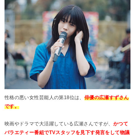
性格の悪い女性芸能人の第18位は、
俳優の広瀬すずさん
です。
映画やドラマで大活躍している広瀬さんですが、
かつて
バラエティー番組でTVスタッフを見下す発言をして物議