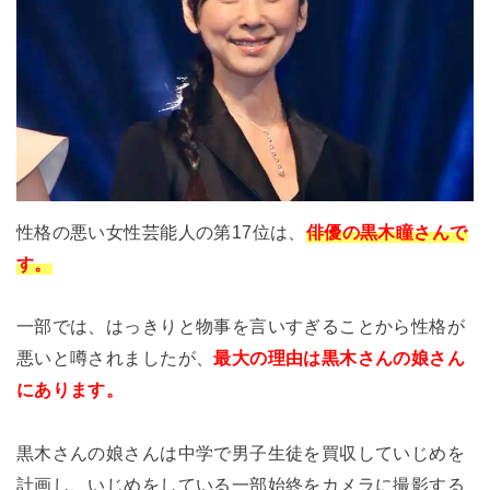
性格の悪い女性芸能人の第17位は、
俳優の黒木瞳さんで
す。
一部では、はっきりと物事を言いすぎることから性格が
悪いと噂されましたが、
最大の理由は黒木さんの娘さん
にあります。
黒木さんの娘さんは中学で男子生徒を買収していじめを
計画し、いじめをしている一部始終をカメラに撮影する