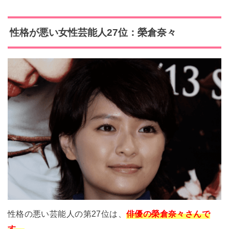
性格が悪い女性芸能人27位：榮倉奈々
性格の悪い芸能人の第27位は、
俳優の榮倉奈々さんで
す。