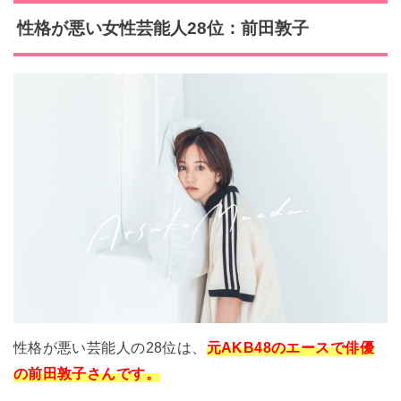
性格が悪い女性芸能人28位：前田敦子
性格が悪い芸能人の28位は、
元AKB48のエースで俳優
の前田敦子さんです。