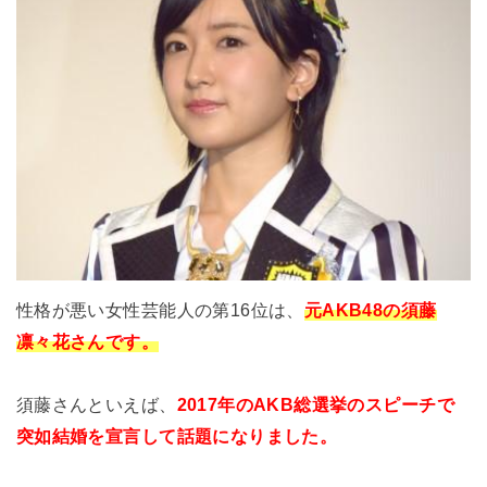
性格が悪い女性芸能人の第16位は、
元AKB48の須藤
凛々花さんです。
須藤さんといえば、
2017年のAKB総選挙のスピーチで
突如結婚を宣言して話題になりました。