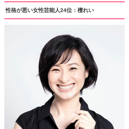
性格が悪い女性芸能人24位：檀れい