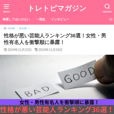
トレトピマガジン
MENU
SEARCH
検索してはいけない
～理由
インタビュー
HOME
未分類
性格が悪い芸能人ランキング36選！女性・男
性有名人を衝撃順に暴露！
2024年11月23日
2024年11月24日