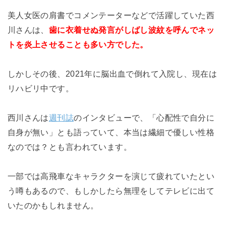
美人女医の肩書でコメンテーターなどで活躍していた西
川さんは、
歯に衣着せぬ発言がしばし波紋を呼んでネッ
トを炎上させることも多い方でした。
しかしその後、2021年に脳出血で倒れて入院し、現在は
リハビリ中です。
西川さんは
週刊誌
のインタビューで、「心配性で自分に
自身が無い」とも語っていて、本当は繊細で優しい性格
なのでは？とも言われています。
一部では高飛車なキャラクターを演じて疲れていたとい
う噂もあるので、もしかしたら無理をしてテレビに出て
いたのかもしれません。