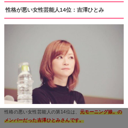
性格が悪い女性芸能人14位：吉澤ひとみ
性格の悪い女性芸能人の第14位は、
元モーニング娘。の
メンバーだった吉澤ひとみさんです。