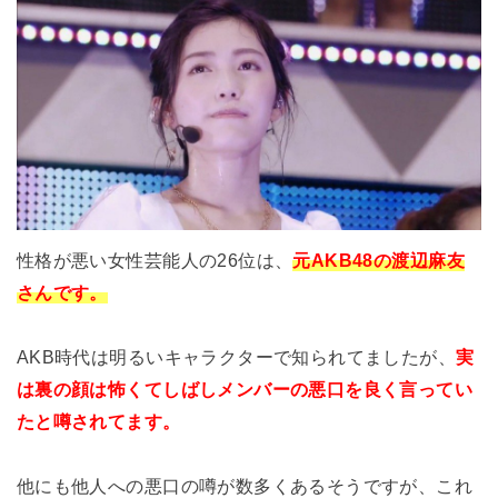
性格が悪い女性芸能人の26位は、
元AKB48の渡辺麻友
さんです。
AKB時代は明るいキャラクターで知られてましたが、
実
は裏の顔は怖くてしばしメンバーの悪口を良く言ってい
たと噂されてます。
他にも他人への悪口の噂が数多くあるそうですが、これ