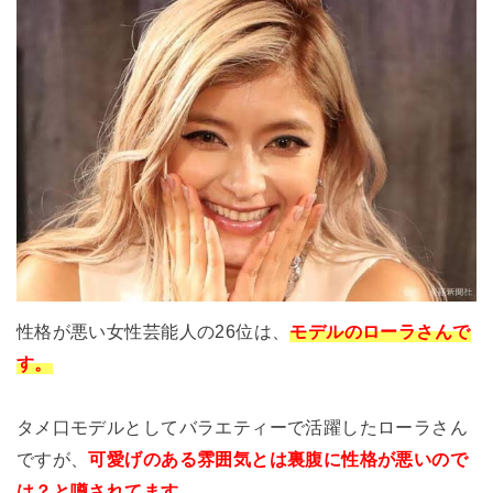
性格が悪い女性芸能人の26位は、
モデルのローラさんで
す。
タメ口モデルとしてバラエティーで活躍したローラさん
ですが、
可愛げのある雰囲気とは裏腹に性格が悪いので
は？と噂されてます。