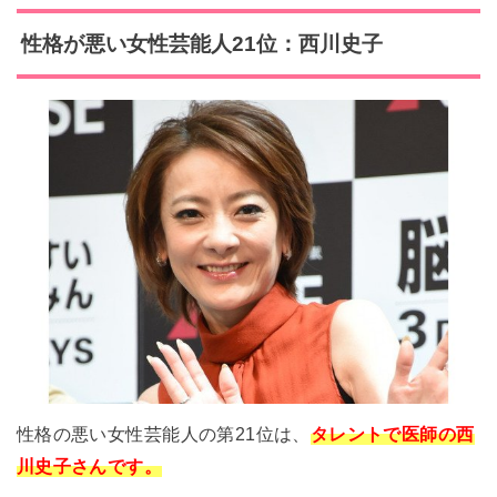
性格が悪い女性芸能人21位：西川史子
性格の悪い女性芸能人の第21位は、
タレントで医師の西
川史子さんです。