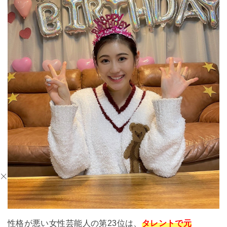
性格が悪い女性芸能人の第23位は、
タレントで元