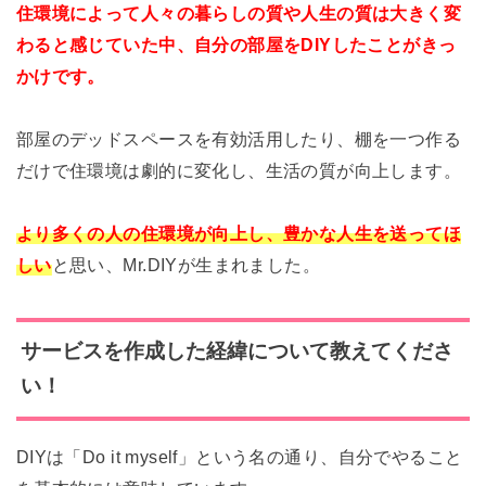
住環境によって人々の暮らしの質や人生の質は大きく変
わると感じていた中、自分の部屋をDIYしたことがきっ
かけです。
部屋のデッドスペースを有効活用したり、棚を一つ作る
だけで住環
境は劇的に変化し、生活の質が向上します。
より多くの人の住環境が向上し、豊か
な人生を送ってほ
しい
と思い、Mr.DIYが生まれました。
サービスを作成した経緯について教えてくださ
い！
DIYは「Do it myself」という名の通り、自分でやること