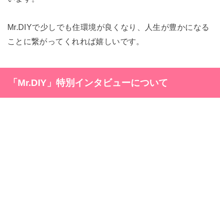
Mr.DIYで少しでも住環境が良くなり、人生
が豊かになる
ことに繋がってくれれば嬉しいです。
「Mr.DIY」特別インタビューについて