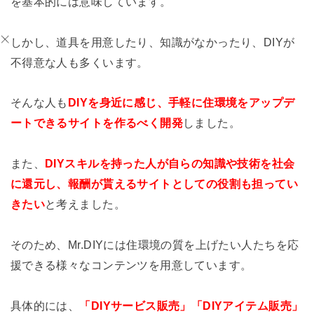
を基本的には意味していま
す。
しかし、道具を用意したり、知識がなかったり、DIYが
不得意な人も多くいま
す。
そんな人も
DIYを身近に感じ、手軽に住環境をアップデ
ートできるサイトを作る
べく開発
しました。
また、
DIYスキルを持った人が自らの知識や技術を社会
に還元
し、報酬が貰えるサイトとしての役割も担ってい
きたい
と考えました。
そのため、
Mr.DIYには住環境の質を上げたい人たちを応
援できる様々なコンテンツを用意して
います。
具体的には、
「DIYサービス販売」「DIYアイテム販売」