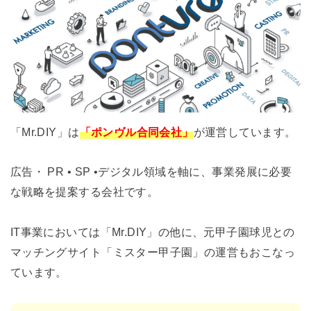
「Mr.DIY」は
「ポンヴル合同会社」
が運営しています。
広告・ PR • SP •デジタル領域を軸に、事業発展に必要
な戦略を提案する会社です。
IT事業においては「Mr.DIY」の他に、元甲子園球児との
マッチングサイト「ミスター甲子園」の運営もおこなっ
ています。