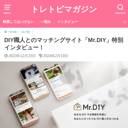
トレトピマガジン
MENU
SEARCH
検索してはいけない
～理由
インタビュー
HOME
未分類
DIY職人とのマッチングサイト「Mr.DIY」特別
インタビュー！
2023年12月23日
2024年2月19日