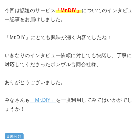
今回は話題のサービス
「Mr.DIY」
についてのインタビュ
ー記事をお届けしました。
「
Mr.DIY
」にとても興味が湧く内容でしたね！
いきなりのインタビュー依頼に対しても快諾し、丁寧に
対応してくださったポンヴル合同会社様、
ありがとうございました。
みなさんも
「
Mr.DIY」
を一度利用してみてはいかがでし
ょうか！
未分類