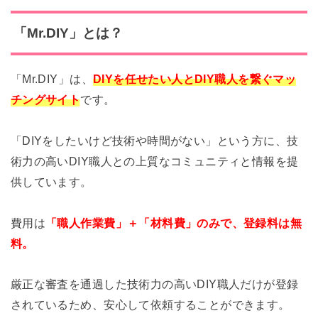
「Mr.DIY」とは？
「Mr.DIY」は、
DIYを任せたい人とDIY職人を繋ぐマッ
チングサイト
です。
「DIYをしたいけど技術や時間がない」という方に、技
術力の高いDIY職人との上質なコミュニティと情報を提
供しています。
費用は
「職人作業費」＋「材料費」のみで、登録料は無
料。
厳正な審査を通過した技術力の高いDIY職人だけが登録
されているため、安心して依頼することができます。