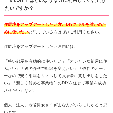
「Mr.DIY」はどのような方に利用していただき
たいですか？
住環境をアップデートしたい方、DIYスキルを誰かのた
めに使いたい
と思っている方
はぜひご利用ください。
住環境をアップデートしたい理由には、
「狭い部屋を有効
的に使いたい」「オシャレな部屋に住
みたい」「親の介護で動線を変えたい」「物
件のオーナ
ーなので安く部屋をリノベして入居者に貸し出しをした
い」「新しく始
める事業物件のDIYを任せて事業を成功
させたい」など、
個人・法人、老若男女さ
まざまな方がいらっしゃると思
います。