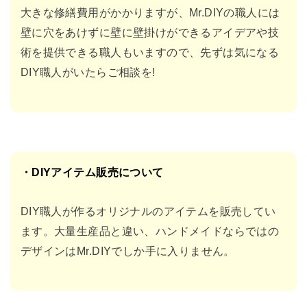
大きな修繕費用がかかりま
すが、Mr.DIYの職人には
壁に穴をあけずに壁に壁掛けができるアイデアや技
術を提
供できる職人もいますので、先ずは気になる
DIY職人がいたらご相談を!
・DIYアイテム販売について
DIY職人が作るオリジナルのアイテムを販売してい
ます。大量生産品と違い、ハンド
メイドならではの
デザインはMr.DIYでしか手に入りません。