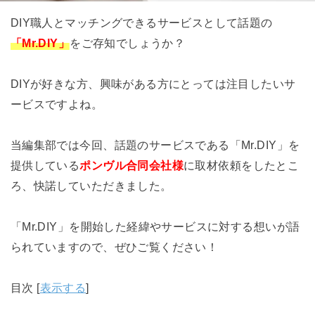
DIY職人とマッチングできるサービスとして話題の
「Mr.DIY
」
をご存知でしょうか？
DIYが好きな方、興味がある方にとっては注目したいサ
ービスですよね。
当編集部では今回、話題のサービスである「Mr.DIY」を
提供している
ポンヴル合同会社様
に取材依頼をしたとこ
ろ、快諾していただきました。
「Mr.DIY」を開始した経緯やサービスに対する想いが語
られていますので、ぜひご覧ください！
目次
[
表示する
]