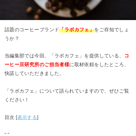
話題のコーヒーブランド
「ラボカフェ
」
をご存知でしょ
うか？
当編集部では今回、「ラボカフェ」を提供している、
コ
ーヒー豆研究所のご担当者様
に取材依頼をしたところ、
快諾していただきました。
「ラボカフェ」について語られていますので、ぜひご覧
ください！
目次
[
表示する
]
"
"