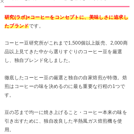
研究(ラボ)×コーヒーをコンセプトに、美味しさに追求し
たブランド
です。
コーヒー豆研究所がこれまで1,500個以上販売、2,000商
品以上見てきた中から選りすぐりのコーヒー豆を厳選
し、独自ブレンド化しました。
徹底したコーヒー豆の厳選と独自の自家焙煎が特徴。焙
煎はコーヒーの味を決めるのに最も重要な行程の1つで
す。
豆の芯まで均一に焼き上げること・コーヒー本来の味を
引き出すために、独自改良した半熱風ガス焙煎機を使
用。