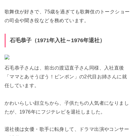
歌舞伎が好きで、75歳を過ぎても歌舞伎のトークショー
の司会や聞き役などを務めています。
石毛恭子（1971年入社～1976年退社）
石毛恭子さんは、前出の渡辺直子さん同様、入社直後
「ママとあそうぼう！ピンポン」の2代目お姉さんに就
任しています。
かわいらしい顔立ちから、子供たちの人気者になりまし
たが、1976年にフジテレビを退社しました。
退社後は女優・歌手に転身して、ドラマ出演やコンサー