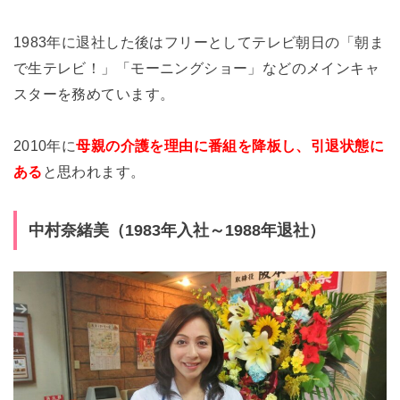
1983年に退社した後はフリーとしてテレビ朝日の「朝ま
で生テレビ！」「モーニングショー」などのメインキャ
スターを務めています。
2010年に
母親の介護を理由に番組を降板し、引退状態に
ある
と思われます。
中村奈緒美（1983年入社～1988年退社）