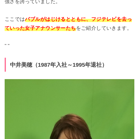
強さを誇っていました。
ここでは
バブルがはじけるとともに、フジテレビを去っ
ていった女子アナウンサーたち
をご紹介していきます。
"
"
中井美穂（1987年入社～1995年退社）