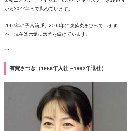
田裕二さんと「世界陸上」のメインキャスターを1997年
から2022年まで勤めています。
2002年に子宮筋腫、2003年に腹膜炎を患っています
が、現在は元気に活躍を続けています。
"
"
有賀さつき（1988年入社～1992年退社）