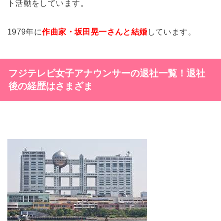
ト活動をしています。
1979年に
作曲家・坂田晃一さんと結婚
しています。
フジテレビ女子アナウンサーの退社一覧！退社
後の経歴はさまざま