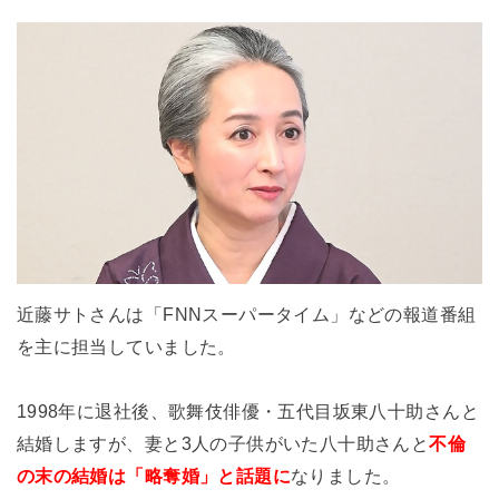
近藤サトさんは「FNNスーパータイム」などの報道番組
を主に担当していました。
1998年に退社後、歌舞伎俳優・五代目坂東八十助さんと
結婚しますが、妻と3人の子供がいた八十助さんと
不倫
の末の結婚は「略奪婚」と話題に
なりました。