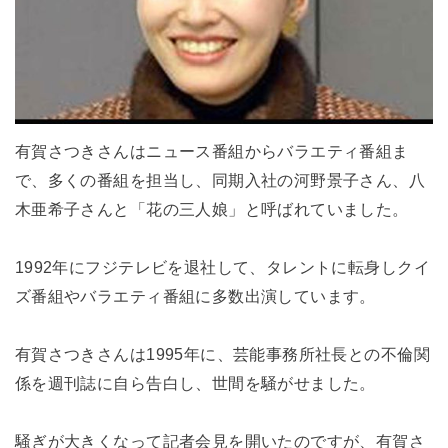
有賀さつきさんはニュース番組からバラエティ番組ま
で、多くの番組を担当し、同期入社の河野景子さん、八
木亜希子さんと「花の三人娘」と呼ばれていました。
1992年にフジテレビを退社して、タレントに転身しクイ
ズ番組やバラエティ番組に多数出演しています。
有賀さつきさんは1995年に、芸能事務所社長との不倫関
係を週刊誌に自ら告白し、世間を騒がせました。
騒ぎが大きくなって記者会見を開いたのですが、有賀さ