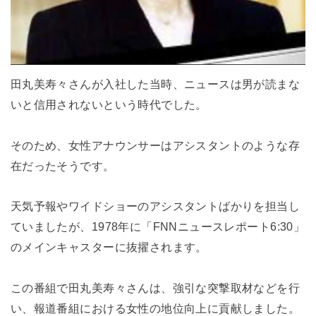
田丸美寿々さんが入社した当時、ニュースは男が読まな
いと信用されないという時代でした。
そのため、女性アナウンサーはアシスタントのような存
在だったそうです。
天気予報やワイドショーのアシスタントばかりを担当し
ていましたが、1978年に「FNNニュースレポート6:30」
のメインキャスターに抜擢されます。
この番組で田丸美寿々さんは、強引な突撃取材などを行
い、報道番組における女性の地位向上に貢献しました。