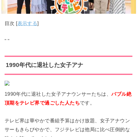
目次
[
表示する
]
"
"
1990年代に退社した女子アナ
1990年代に退社した女子アナウンサーたちは、
バブル絶
頂期をテレビ界で過ごした人たち
です。
テレビ界は華やかで番組予算はかけ放題、女子アナウン
サーもきらびやかで、フジテレビは他局に比べ圧倒的な