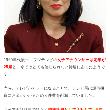
1960年代後半、フジテレビの
女子アナウンサーは定年が
25歳
と、今ではとても信じられない待遇にあったようで
す。
当時、テレビがカラーになることで、テレビ局は設備投
資にお金がかかるため人件費を削減していました。
女子アナは社員ではなく
契約社員として入社して、5年