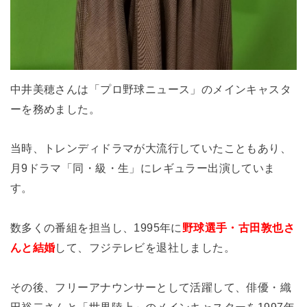
中井美穂さんは「プロ野球ニュース」のメインキャスタ
ーを務めました。
当時、トレンディドラマが大流行していたこともあり、
月9ドラマ「同・級・生」にレギュラー出演していま
す。
数多くの番組を担当し、1995年に
野球選手・古田敦也さ
んと結婚
して、フジテレビを退社しました。
その後、フリーアナウンサーとして活躍して、俳優・織