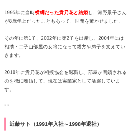
1995年に当時
横綱だった貴乃花と結婚
し、河野景子さん
が8歳年上だったこともあって、世間を驚かせました。
その年に第1子、2002年に第2子を出産し、2004年には
相撲・二子山部屋の女将になって親方や弟子を支えてい
きます。
2018年に貴乃花が相撲協会を退職し、部屋が閉鎖される
のを機に離婚して、現在は実業家として活躍していま
す。
"
"
近藤サト（1991年入社～1998年退社）