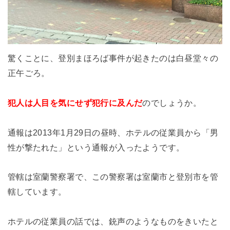
驚くことに、登別まほろば事件が起きたのは白昼堂々の
正午ごろ。
犯人は人目を気にせず犯行に及んだ
のでしょうか。
通報は2013年1月29日の昼時、ホテルの従業員から「男
性が撃たれた」という通報が入ったようです。
管轄は室蘭警察署で、この警察署は室蘭市と登別市を管
轄しています。
ホテルの従業員の話では、銃声のようなものをきいたと