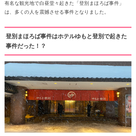
有名な観光地で白昼堂々起きた「登別まほろば事件」
は、多くの人を震撼させる事件となりました。
登別まほろば事件はホテルゆもと登別で起きた
事件だった！？