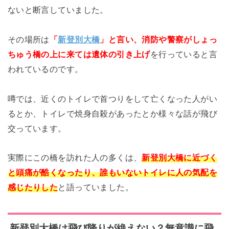
ないと断言していました。
その場所は
「
新登別大橋
」と言い、消防や警察がしょっ
ちゅう橋の上に来ては遺体の引き上げ
を行っていると言
われているのです。
噂では、近くのトイレで首つりをして亡くなった人がい
るとか、トイレで焼身自殺があったとか様々な話が飛び
交っています。
実際にこの橋を訪れた人の多くは、
新登別大橋に近づく
と頭痛が酷くなったり、誰もいないトイレに人の気配を
感じたりした
と語っていました。
新登別大橋は飛び降りが絶えない？無意識に飛