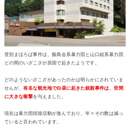
登別まほろば事件は、飯島会系暴力団と山口組系暴力団
との間のいざこざが原因で起きたようです。
どのようないざこざがあったのかは明らかにされていま
せんが、
有名な観光地で白昼に起きた銃殺事件は、世間
に大きな衝撃
を与えました。
現在は暴力団排除活動が進んでおり、年々その数は減っ
ていると言われています。