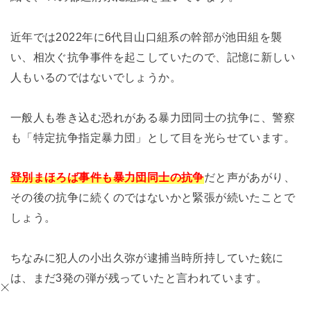
近年では2022年に6代目山口組系の幹部が池田組を襲
い、相次ぐ抗争事件を起こしていたので、記憶に新しい
人もいるのではないでしょうか。
一般人も巻き込む恐れがある暴力団同士の抗争に、警察
も「特定抗争指定暴力団」として目を光らせています。
登別まほろば事件も暴力団同士の抗争
だと声があがり、
その後の抗争に続くのではないかと緊張が続いたことで
しょう。
ちなみに犯人の小出久弥が逮捕当時所持していた銃に
は、まだ3発の弾が残っていたと言われています。