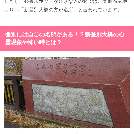
しかし、心霊スポットが好きな人の間では、登別温泉地
よりも「新登別大橋の方が名所」と言われています。
登別には自〇の名所がある！？新登別大橋の心
霊現象や怖い噂とは？