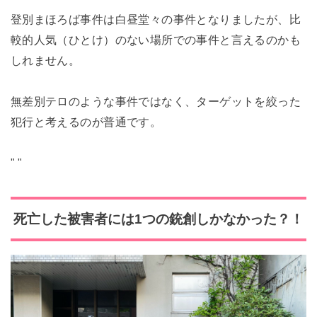
登別まほろば事件は白昼堂々の事件となりましたが、比
較的人気（ひとけ）のない場所での事件と言えるのかも
しれません。
無差別テロのような事件ではなく、ターゲットを絞った
犯行と考えるのが普通です。
"
"
死亡した被害者には1つの銃創しかなかった？！