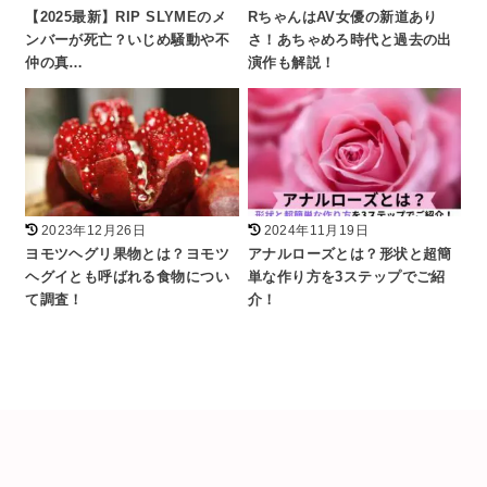
【2025最新】RIP SLYMEのメ
RちゃんはAV女優の新道あり
ンバーが死亡？いじめ騒動や不
さ！あちゃめろ時代と過去の出
仲の真…
演作も解説！
2023年12月26日
2024年11月19日
ヨモツヘグリ果物とは？ヨモツ
アナルローズとは？形状と超簡
ヘグイとも呼ばれる食物につい
単な作り方を3ステップでご紹
て調査！
介！