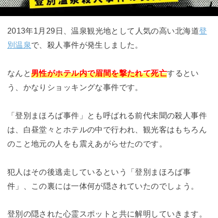
2013年1月29日、温泉観光地として人気の高い北海道
登
別温泉
で、殺人事件が発生しました。
なんと
男性がホテル内で眉間を撃たれて死亡
するとい
う、かなりショッキングな事件です。
「登別まほろば事件」とも呼ばれる前代未聞の殺人事件
は、白昼堂々とホテルの中で行われ、観光客はもちろん
のこと地元の人をも震えあがらせたのです。
犯人はその後逃走しているという「登別まほろば事
件」、この裏には一体何が隠されていたのでしょう。
登別の隠された心霊スポットと共に解明していきます。