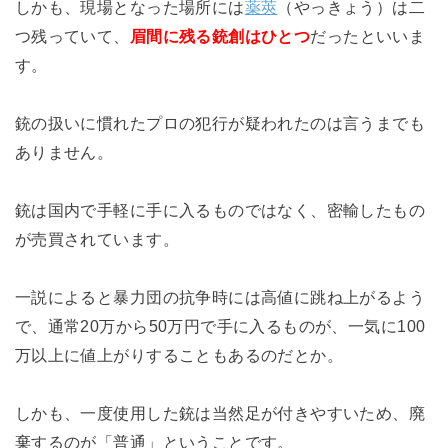
しかも、現場となった場所には
薬莢
（やっきょう）は二
つ残っていて、
眉間に残る銃創はひとつ
だったといいま
す。
銃の扱いに慣れたプロの犯行が疑われたのは言うまでも
ありません。
銃は国内で手軽に手に入るものではなく、密輸したもの
が売買されています。
一説によると暴力団の抗争時には高値に跳ね上がるよう
で、通常20万から50万円で手に入るものが、一気に100
万以上に値上がりすることもあるのだとか。
しかも、一度使用した銃は当然足が付きやすいため、廃
棄するのが「普通」ということです。