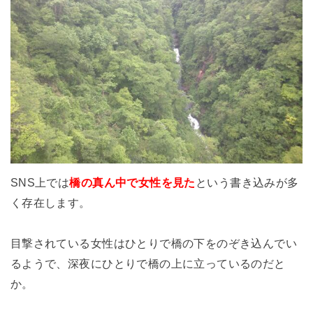
SNS上では
橋の真ん中で女性を見た
という書き込みが多
く存在します。
目撃されている女性はひとりで橋の下をのぞき込んでい
るようで、深夜にひとりで橋の上に立っているのだと
か。