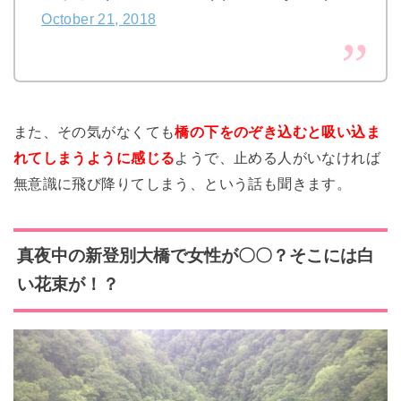
October 21, 2018
また、その気がなくても
橋の下をのぞき込むと吸い込ま
れてしまうように感じる
ようで、止める人がいなければ
無意識に飛び降りてしまう、という話も聞きます。
真夜中の新登別大橋で女性が〇〇？そこには白
い花束が！？