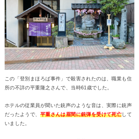
この「登別まほろば事件」で殺害されたのは、職業も住
所の不詳の平重隆之さんで、当時61歳でした。
ホテルの従業員が聞いた銃声のような音は、実際に銃声
だったようで、
平重さんは眉間に銃弾を受けて死亡
して
いました。