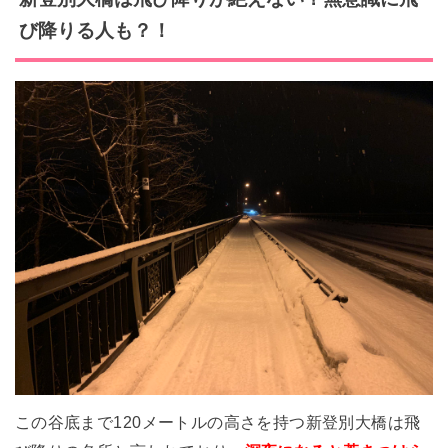
び降りる人も？！
この谷底まで120メートルの高さを持つ新登別大橋は飛