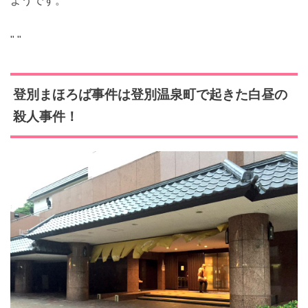
ようです。
"
"
登別まほろば事件は登別温泉町で起きた白昼の
殺人事件！