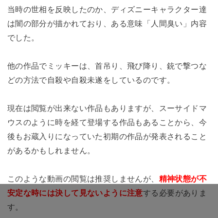
当時の世相を反映したのか、ディズニーキャラクター達
は闇の部分が描かれており、ある意味「人間臭い」内容
でした。
他の作品でミッキーは、首吊り、飛び降り、銃で撃つな
どの方法で自殺や自殺未遂を
しているのです。
現在は閲覧が出来ない作品もありますが、スーサイドマ
ウスのように時を経て登場する作品もあることから、今
後もお蔵入りになっていた初期の作品が発表されること
があるかもしれません。
このような動画の閲覧は推奨しませんが、
精神状態が不
安定な時には決して見ないよ
う
に注意
する必要がありま
す。