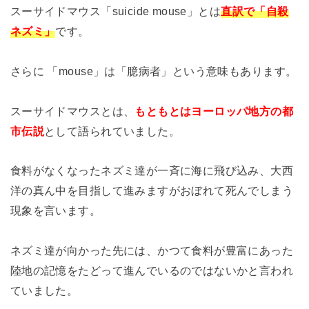
スーサイドマウス「suicide mouse」とは
直訳で「自殺
ネズミ」
です。
さらに 「mouse」は「臆病者」という意味もあります。
スーサイドマウスとは、
もともとはヨーロッパ地方の都
市伝説
として語られていました。
食料がなくなったネズミ達が一斉に海に飛び込み、大西
洋の真ん中を目指して進みますがおぼれて死んでしまう
現象を言います。
ネズミ達が向かった先には、かつて食料が豊富にあった
陸地の記憶をたどって進んでいるのではないかと言われ
ていました。