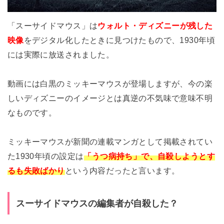
「スーサイドマウス」は
ウォルト・ディズニー
が残した
映像
をデジタル化したときに見つけたもので、1930年頃
には実際に放送されました。
動画には白黒のミッキーマウスが登場しますが、今の楽
しいディズニーのイメージとは真逆の不気味で意味不明
なものです。
ミッキーマウスが新聞の連載マンガとして掲載されてい
た1930年頃の設定は
「うつ病持ち」で、自殺しようとす
るも失敗ばかり
という内容だったと言います。
スーサイドマウスの編集者が自殺した？