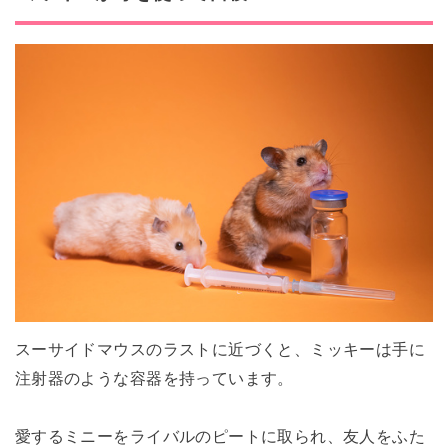
スーサイドマウスのラストに近づくと、ミッキーは
手に
注射器の
ような容器を持っています。
愛するミニーをライバルのピートに取られ、友人をふた