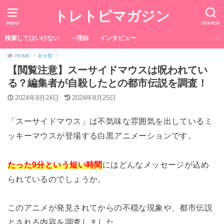
トレトピマガジン
MENU
SEARCH
検索してはいけない
～理由
インタビュー
HOME
未分類
【閲覧注意】スーサイドマウスは呪われてい
る？編集者が自殺したとの都市伝説を調査！
2024年8月24日
2024年8月25日
「スーサイドマウス」は不気味な雰囲気を出しているミ
ッキーマウスが登場する白黒アニメーションです。
たった9分という短い時間
にはどんなメッセージが込め
られているのでしょうか。
このアニメが発見されてからの不穏な現象や、都市伝説
とされる内容を調査しました。