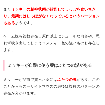
また
ミッキーの精神状態が錯乱してしっぽを食いちぎ
り、最期にはしっぽがなくなっているというバージョン
もある
ようです。
ゲーム版も複数存在し原作以上にシュールな内容や、思
わず吹き出してしまうコメディー色の強いものも存在し
ます。
ミッキーが自殺に使う薬はふたつの説がある
ミッキーが闇市で買った薬には
ふたつの説
があり、この
ことからもスーサイドマウスの最後は複数のパターンの
存在が分かります。