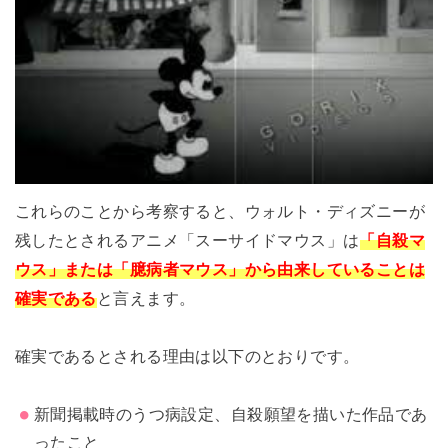
これらのことから考察すると、ウォルト・ディズニーが
残したとされるアニメ「スーサイドマウス」は
「自殺マ
ウス」または「臆病者マウス」から由来していることは
確実である
と言えます。
確実であるとされる理由は以下のとおりです。
新聞掲載
時のうつ病設定、自殺願望を描いた
作品であ
ったこと