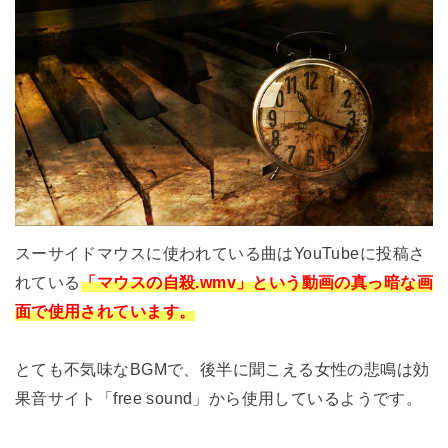
スーサイドマウスに使われている曲はYouTubeに投稿さ
れている
「マウスの自殺.wmv」という動画の真っ暗な画
面で使用されています。
とても不気味なBGMで、後半に聞こえる女性の悲鳴は効
果音サイト「free sound」から使用しているようです。