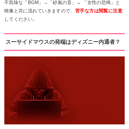
不気味な「BGM」→「砂嵐の音」→ 「女性の悲鳴」と
映像と共に流れていきますので、
苦手な方は閲覧に注意
してください。
スーサイドマウスの発端はディズニー内通者？