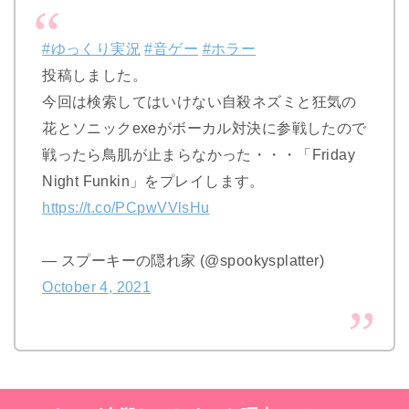
#ゆっくり実況
#音ゲー
#ホラー
投稿しました。
今回は検索してはいけない自殺ネズミと狂気の
花とソニックexeがボーカル対決に参戦したので
戦ったら鳥肌が止まらなかった・・・「Friday
Night Funkin」をプレイします。
https://t.co/PCpwVVlsHu
— スプーキーの隠れ家 (@spookysplatter)
October 4, 2021