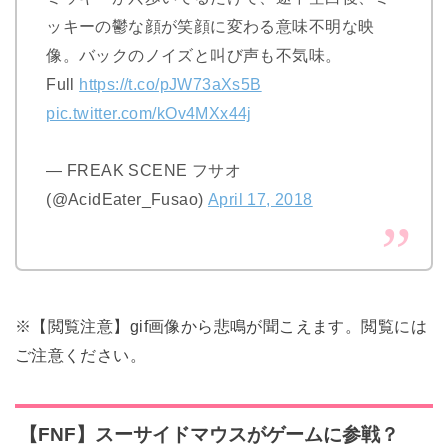
ッキーの鬱な顔が笑顔に変わる意味不明な映
像。バックのノイズと叫び声も不気味。
Full
https://t.co/pJW73aXs5B
pic.twitter.com/kOv4MXx44j
— FREAK SCENE フサオ
(@AcidEater_Fusao)
April 17, 2018
※【閲覧注意】gif画像から悲鳴が聞こえます。閲覧には
ご注意ください。
【FNF】スーサイドマウスがゲームに参戦？