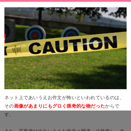
ネット上であいうえお作文が怖いといわれているのは、
その
画像があまりにもグロく猟奇的な物だった
からで
す。