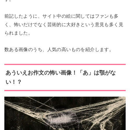
前記したように、サイト中の絵に関してはファンも多
く、怖いだけでなく芸術的に大好きという意見も多く見
られました。
数ある画像のうち、人気の高いものを紹介します。
あういえお
作文の怖い画像！「あ」は顎がな
い！？