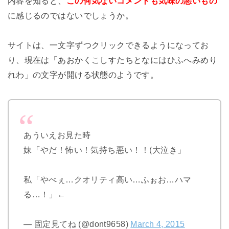
内容を知ると、
この何気ないコメントも気味の悪いもの
に感じるのではないでしょうか。
サイトは、一文字ずつクリックできるようになってお
り、現在は「あおかくこしすたちとなにはひふへみめり
れわ」の文字が開ける状態のようです。
あういえお見た時
妹「やだ！怖い！気持ち悪い！！(大泣き」
私「やべぇ…クオリティ高い…ふぉお…ハマ
る…！」←
— 固定見てね (@dont9658)
March 4, 2015