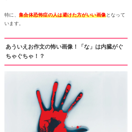
特に、
集合体恐怖症の人は避けた方がいい画像
となって
います。
あういえお
作文の怖い画像！「な」は内臓がぐ
ちゃぐちゃ！？