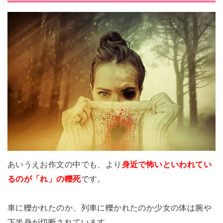
あいうえお作文の中でも、より
身近で怖いといわれてい
るのが「れ」の轢死
です。
車に轢かれたのか、列車に轢かれたのか少女の体は腕や
下半身が切断されています。