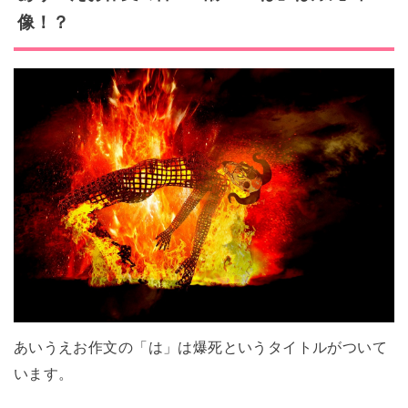
像！？
あいうえお作文の「は」は爆死というタイトルがついて
います。