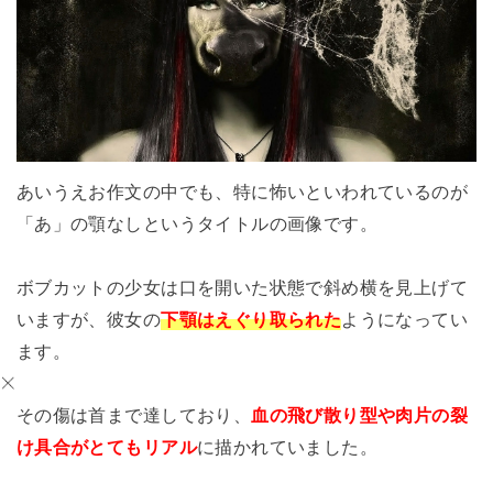
あいうえお作文の中でも、特に怖いといわれているのが
「あ」の顎なしというタイトルの画像です。
ボブカットの少女は口を開いた状態で斜め横を見上げて
いますが、彼女の
下顎はえぐり取られた
ようになってい
ます。
その傷は首まで達しており、
血の飛び散り型や肉片の裂
け具合がとてもリアル
に描かれていました。