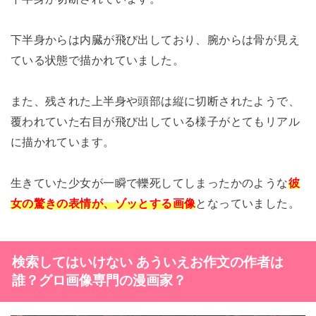
下半身からは内臓が飛び出しており、腕からは骨が見え
ている状態で描かれていました。
また、残された上半身や頭部は縦に切断されたようで、
覆われていた右目が飛び出している様子がとてもリアル
に描かれています。
生きていた少女が一瞬で轢死してしまったかのような
彼
女の
驚きの表情が、ゾッとする画像
となっていました。
検索してはいけない
あういえお
作文の作者は
誰？グロ画像専門の漫画家？