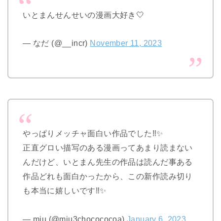
いとまんせんせいの漫画大好き🤍
— なだ (@__incr)
November 11, 2023
やっぱりメッチャ面白い作品でした‼️✨
正直グロい描写のある漫画ってあまり読まない
んだけど、いとまん先生の作品は読んだ事ある
作品どれも面白かったから、この新作読み切り
も本当に嬉しいです‼️✨
— miu (@miu3chocococoa)
January 6, 2023