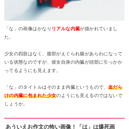
「な」の画像はかなり
リアルな内臓
が描かれていまし
た。
少女の四肢はなく、腹部がえぐられ腸があらわになって
いる状態なのですが、彼女自身の内臓が頭部に引っかか
ってるようにも見えます。
「な」のタイトルはそのまま内臓というもので、
血だら
けの内臓に包まれた少女
のようにも見えるのではないで
しょうか。
あういえお
作文の怖い画像！「は」は爆死画