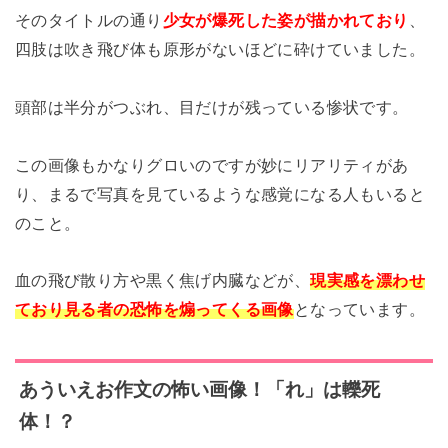
そのタイトルの通り
少女が爆死した姿が描かれており
、
四肢は吹き飛び体も原形がないほどに砕けていました。
頭部は半分がつぶれ、目だけが残っている惨状です。
この画像もかなりグロいのですが妙にリアリティがあ
り、まるで写真を見ているような感覚になる人もいると
のこと。
血の飛び散り方や黒く焦げ内臓などが、
現実感を漂わせ
ており見る者の恐怖を煽ってくる画像
となっています。
あういえお
作文の怖い画像！「れ」は轢死
体！？