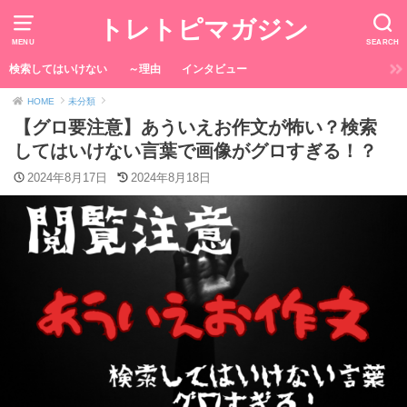
トレトピマガジン
MENU
SEARCH
検索してはいけない
～理由
インタビュー
HOME
未分類
【グロ要注意】あういえお作文が怖い？検索
してはいけない言葉で画像がグロすぎる！？
2024年8月17日
2024年8月18日