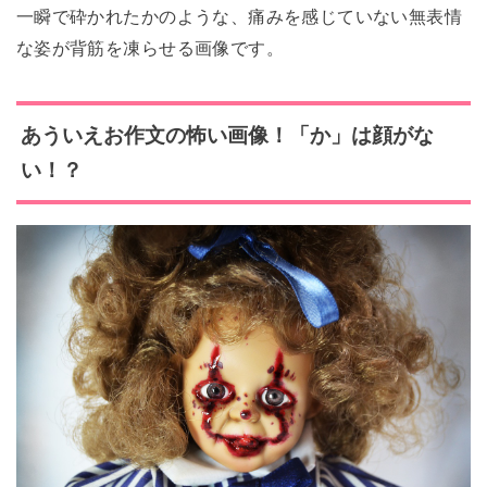
一瞬で砕かれたかのような、痛みを感じていない無表情
な姿が背筋を凍らせる画像です。
あういえお
作文の怖い画像！「か」は顔がな
い！？