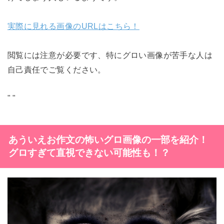
実際に見れる画像のURLはこちら！
閲覧には注意が必要です、特にグロい画像が苦手な人は
自己責任でご覧ください。
"
"
あういえお
作文の怖いグロ画像の一部を紹介！
グロすぎて直視できない可能性も！？