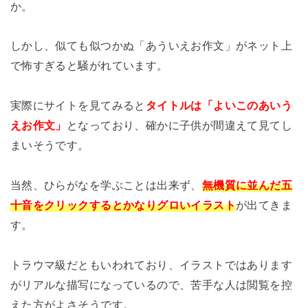
か。
しかし、似ても似つかぬ「あういえお作文」がネット上
で怖すぎると騒がれています。
実際にサイトを見てみると
タイトルは「よいこのあいう
えお作文」
となっており、確かに子供が間違えて見てし
まいそうです。
当然、ひらがなを学ぶことは出来ず、
無機質に並んだ五
十音をクリックするとかなりグロいイラスト
が出てきま
す。
トラウマ級だともいわれており、イラストではあります
がリアルな描写になっているので、苦手な人は閲覧を控
えた方がよさそうです。