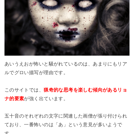
あいうえおが怖いと騒がれているのは、あまりにもリア
ルでグロい描写が理由です。
このサイトでは、
猟奇的な思考を楽しむ傾向があるリョ
ナ的要素
が強く出ています。
五十音のそれぞれの文字に関連した画僧が張り付けられ
ており、一番怖いのは「あ」という意見が多いようで
す。