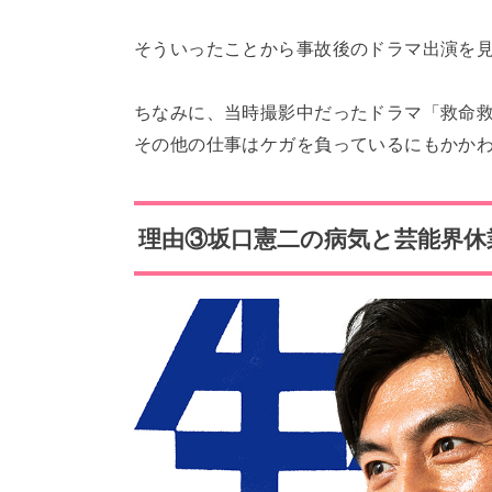
そういったことから事故後のドラマ出演を
ちなみに、当時撮影中だったドラマ「救命救
その他の仕事はケガを負っているにもかか
理由③坂口憲二の病気と芸能界休