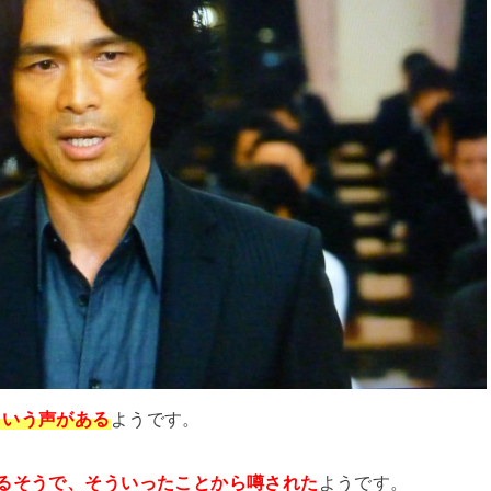
という声がある
ようです。
るそうで、そういったことから噂された
ようです。