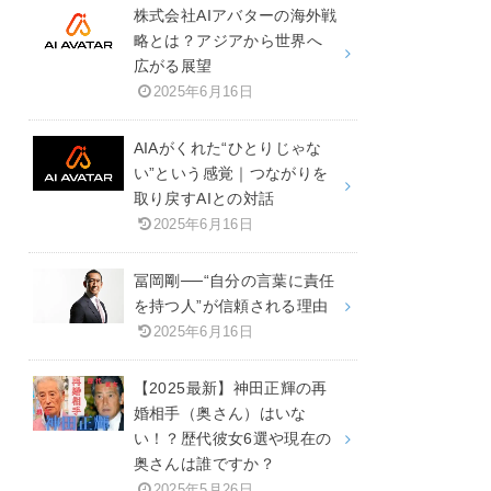
株式会社AIアバターの海外戦
略とは？アジアから世界へ
広がる展望
2025年6月16日
AIAがくれた“ひとりじゃな
い”という感覚｜つながりを
取り戻すAIとの対話
2025年6月16日
冨岡剛──“自分の言葉に責任
を持つ人”が信頼される理由
2025年6月16日
【2025最新】神田正輝の再
婚相手（奥さん）はいな
い！？歴代彼女6選や現在の
奥さんは誰ですか？
2025年5月26日