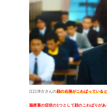
江口洋介さんの
顔の右側がこわばっている
脳梗塞の症状の1つとして顔のこわばりがあ