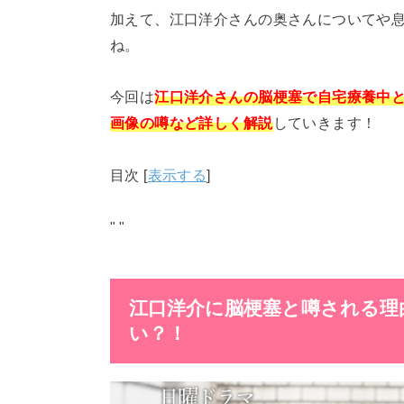
加えて、江口洋介さんの奥さんについてや
ね。
今回は
江口洋介さんの脳梗塞で自宅療養中
画像の噂など詳しく解説
していきます！
目次
[
表示する
]
"
"
江口洋介に脳梗塞と噂される理
い？！