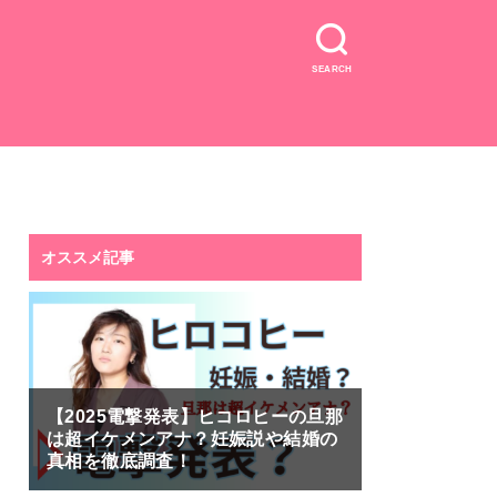
SEARCH
オススメ記事
【2025電撃発表】ヒコロヒーの旦那
は超イケメンアナ？妊娠説や結婚の
真相を徹底調査！