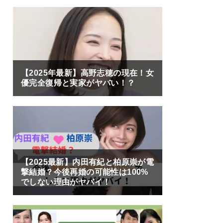
【2025年最新】高野志穂の現在！女
優完全復帰と実家がヤバい！？
【2025最新】内田有紀と柏原崇が電
撃結婚？今後再婚の可能性は100%
でしない理由がヤバイ！