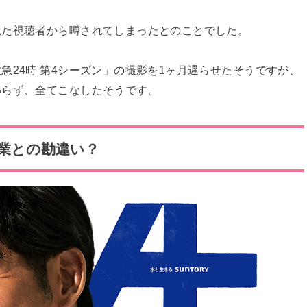
見た視聴者から噂されてしまったとのことでした。
急24時 第4シーズン」の撮影を1ヶ月遅らせたそうですが、
わらず、全てこなしたそうです。
業との勘違い？