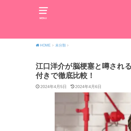
MENU
HOME
未分類
江口洋介が脳梗塞と噂される
付きで徹底比較！
2024年4月5日
2024年4月6日