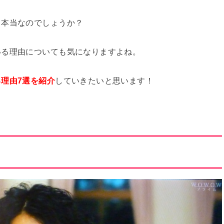
て本当なのでしょうか？
いる理由についても気になりますよね。
理由7選を紹介
していきたいと思います！