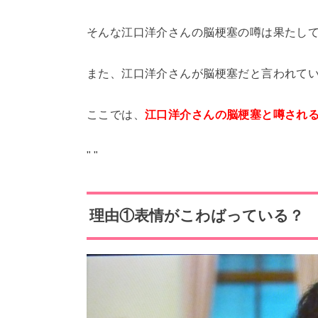
そんな江口洋介さんの脳梗塞の噂は果たし
また、江口洋介さんが脳梗塞だと言われて
ここでは、
江口洋介さんの脳梗塞と噂される
"
"
理由①表情がこわばっている？