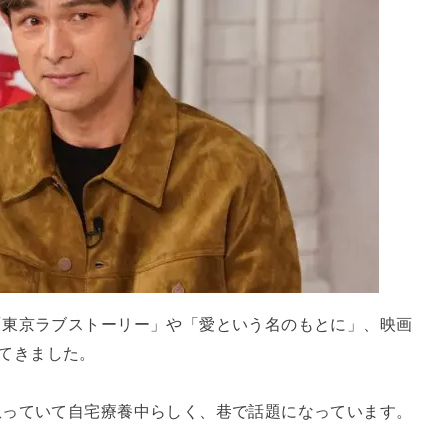
「東京ラブストーリー」や「愛という名のもとに」、映画
見せてきました。
患っていて自宅療養中らしく、巷で話題になっています。