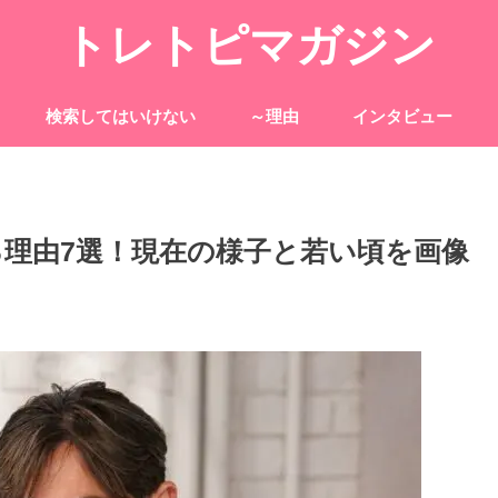
トレトピマガジン
検索してはいけない
～理由
インタビュー
理由7選！現在の様子と若い頃を画像