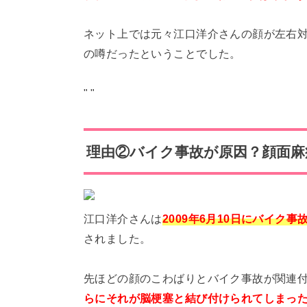
ネット上では元々江口洋介さんの顔が左右
の噂だったということでした。
"
"
理由②バイク事故が原因？顔面麻
江口洋介さんは
2009年6月10日にバイ
されました。
先ほどの顔のこわばりとバイク事故が関連
らにそれが脳梗塞と結び付けられてしまっ