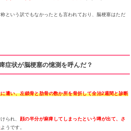
対称という訳でもなかったとも言われており、脳梗塞はただ
痺症状が脳梗塞の憶測を呼んだ？
ク事故に遭い、左鎖骨と肋骨の数か所を骨折して全治2週間と診断
付けられ、
顔の半分が麻痺してしまったという噂が出て、さ
た
ようです。