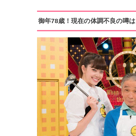
御年78歳！現在の体調不良の噂