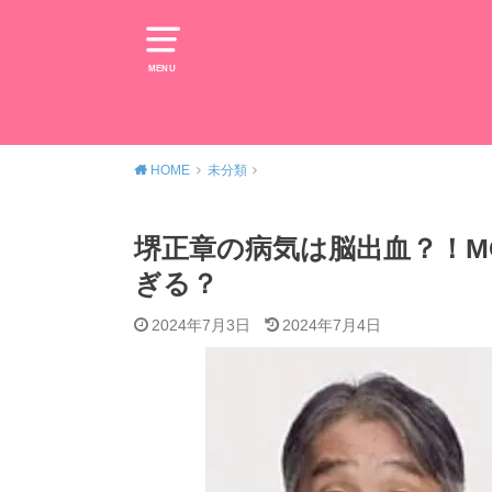
MENU
HOME
未分類
堺正章の病気は脳出血？！M
ぎる？
2024年7月3日
2024年7月4日