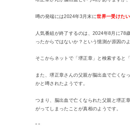
噂の発端には2024年3月末に
世界一受けた
人気番組が終了するのは、2024年8月に7
ったからではないか？という憶測が原因の
そこからネットで「堺正章」と検索すると
また、堺正章さんの父親が脳出血で亡くな
かと噂されたようです。
つまり、脳出血で亡くなられた父親と堺正
がってしまったことが真相のようです。
"
"