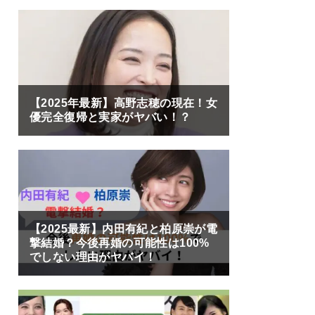
【2025年最新】高野志穂の現在！女
優完全復帰と実家がヤバい！？
【2025最新】内田有紀と柏原崇が電
撃結婚？今後再婚の可能性は100%
でしない理由がヤバイ！