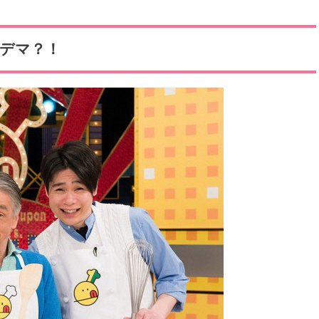
はデマ？！