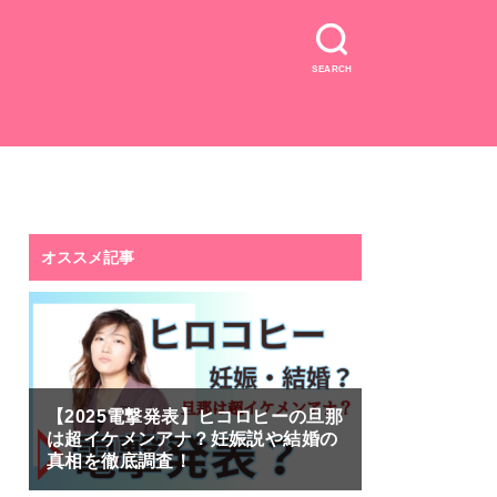
SEARCH
オススメ記事
【2025電撃発表】ヒコロヒーの旦那
は超イケメンアナ？妊娠説や結婚の
真相を徹底調査！