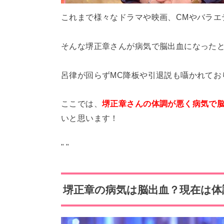
これまで様々なドラマや映画、CMやバラエ
そんな堺正章さんが病気で脳出血になった
呂律が回らずMC降板や引退説も囁かれてお
ここでは、
堺正章さんの体調が悪く病気で脳
いと思います！
"
"
堺正章の病気は脳出血？現在は体