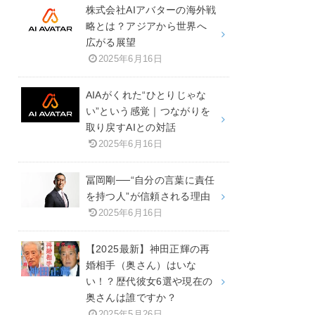
株式会社AIアバターの海外戦
略とは？アジアから世界へ
広がる展望
2025年6月16日
AIAがくれた“ひとりじゃな
い”という感覚｜つながりを
取り戻すAIとの対話
2025年6月16日
冨岡剛──“自分の言葉に責任
を持つ人”が信頼される理由
2025年6月16日
【2025最新】神田正輝の再
婚相手（奥さん）はいな
い！？歴代彼女6選や現在の
奥さんは誰ですか？
2025年5月26日