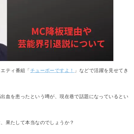
ラエティ番組「
チューボーですよ！
」などで活躍を見せてき
脳出血を患ったという噂が、現在巷で話題になっているとい
は、果たして本当なのでしょうか？