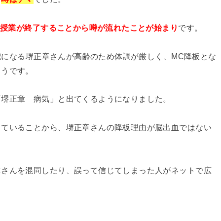
い授業が終了することから噂が流れたことが始まり
です。
8歳になる堺正章さんが高齢のため体調が厳しく、MC降板とな
ようです。
「堺正章 病気」と出てくるようになりました。
っていることから、堺正章さんの降板理由が脳出血ではない
章さんを混同したり、誤って信じてしまった人がネットで広