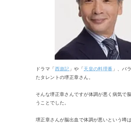
ドラマ「
西遊記
」や「
天皇の料理番
」、バ
たタレントの堺正章さん。
そんな堺正章さんですが体調が悪く病気で
うことでした。
堺正章さんが脳出血で体調が悪いという噂