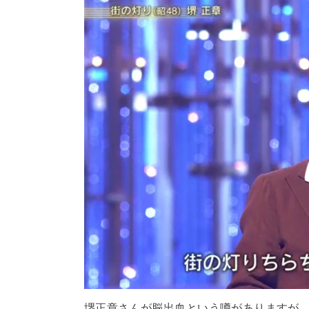
堺正章さんが脳出血という噂がありますが