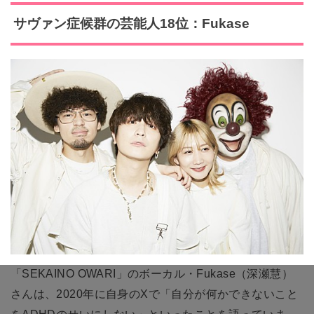
サヴァン症候群の芸能人18位：Fukase
「SEKAINO OWARI」のボーカル・Fukase（深瀬慧）
さんは、2020年に自身のXで「自分が何かできないこと