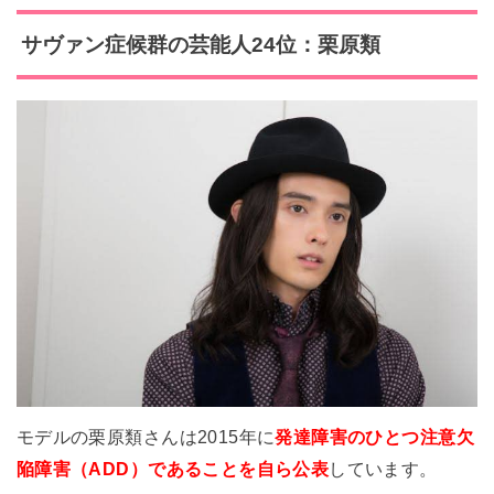
サヴァン症候群の芸能人24位：栗原類
モデルの栗原類さんは2015年に
発達障害のひとつ注意欠
陥障害（ADD）であることを自ら公表
しています。