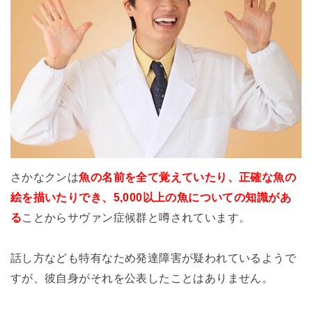
さかなクンは
魚の名前を全て覚えていたり、正確な魚の
絵を描いたりでき、5,000以上の魚についての知識があ
る
ことからサヴァン症候群と噂されています。
話し方なども特有なため発達障害が疑われているようで
すが、彼自身がそれを公表したことはありません。