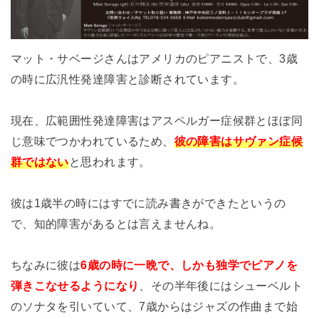
マット・サベージさんはアメリカのピアニストで、3歳
の時に広汎性発達障害と診断されています。
現在、広範囲性発達障害はアスペルガー症候群とほぼ同
じ意味でつかわれているため、
彼の障害はサヴァン症候
群ではない
と思われます。
彼は1歳半の時にはすでに読み書きができたというの
で、知的障害があるとは言えませんね。
ちなみに彼は
6歳の時に一晩で、しかも独学でピアノを
弾きこなせるようになり
、その半年後にはシューベルト
のソナタを引いていて、7歳からはジャズの作曲まで始