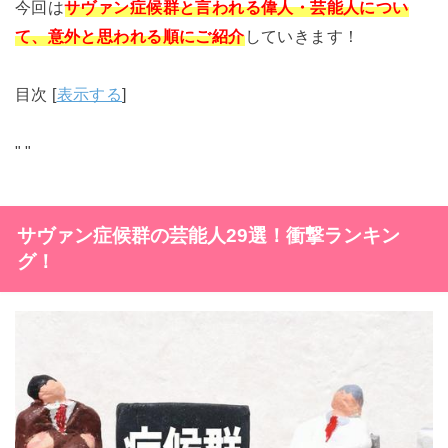
今回は
サヴァン症候群と言われる偉人・芸能人につい
て、意外と思われる順にご紹介
していきます！
目次
[
表示する
]
"
"
サヴァン症候群の芸能人29選！衝撃ランキン
グ！