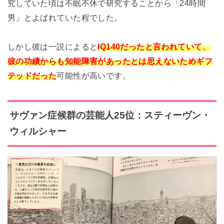
究していた頃は不眠不休で研究することから「24時間
男」とよばれていた程でした。
しかし彼は一説によると
IQ140だったと言われていて、
彼の功績からも知能障害があったとは思えないためギフ
テッドだった
可能性が高いです。
サヴァン症候群の芸能人25位：スティーヴン・
ウィルシャー