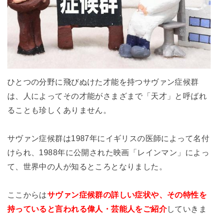
ひとつの分野に飛びぬけた才能を持つサヴァン症候群
は、人によってその才能がさまざまで「天才」と呼ばれ
ることも珍しくありません。
サヴァン症候群は1987年にイギリスの医師によって名付
けられ、1988年に公開された映画「レインマン」によっ
て、世界中の人が知るところとなりました。
ここからは
サヴァン症候群の詳しい症状や、その特性を
持っていると言われる偉人・芸能人をご紹介
していきま