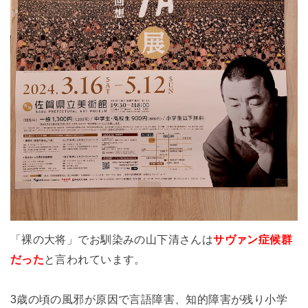
「裸の大将」でお馴染みの山下清さんは
サヴァン症候群
だった
と言われています。
3歳の頃の風邪が原因で言語障害、知的障害が残り小学