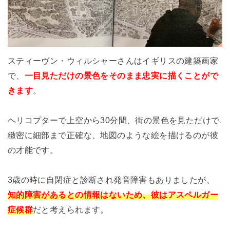
スティーヴン・ウィルシャーさんはイギリスの建築画家
で、
一目見ただけの景色をそのまま忠実に描くことがで
きます
。
ヘリコプターで上空から30分間、街の景色を見ただけで
緻密に細部まで正確な、地図のような絵を描けるのが彼
の才能です。
3歳の時に自閉症と診断され発音障害もありましたが、
知的障害があるとの情報はないため、彼はアスペルガー
症候群
だと考えられます。