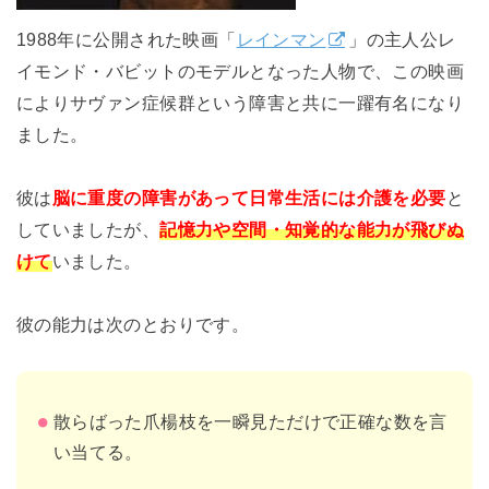
1988年に公開された映画「
レインマン
」の主人公レ
イモンド・バビットのモデルとなった人物で、この映画
によりサヴァン症候群という障害と共に一躍有名になり
ました。
彼は
脳に重度の障害があって日常生活には介護を必要
と
していましたが、
記憶力や空間・知覚的な能力が飛びぬ
けて
いました。
彼の能力は次のとおりです。
散らばった爪楊枝を一瞬見ただけで正確な数を言
い当てる。