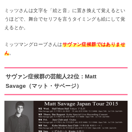
ミッツさんは文字を「絵と音」に置き換えて覚えるとい
うほどで、舞台でセリフを言うタイミングも絵にして覚
えるとか。
ミッツマングローブさんは
サヴァン症候群ではありませ
ん
。
サヴァン症候群の芸能人22位：Matt
Savage（マット・サベージ）