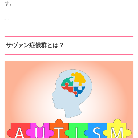
す。
"
"
サヴァン症候群とは？