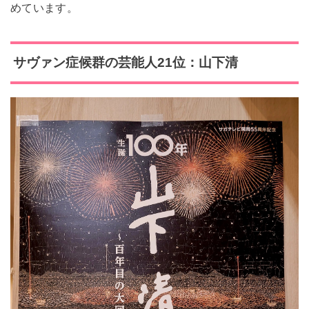
めています。
サヴァン症候群の芸能人21位：山下清