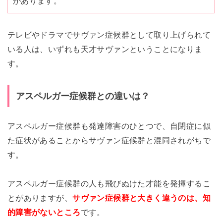
があります。
テレビやドラマでサヴァン症候群として取り上げられて
いる人は、いずれも天才サヴァンということになりま
す。
アスペルガー症候群との違いは？
アスペルガー症候群も発達障害のひとつで、自閉症に似
た症状があることからサヴァン症候群と混同されがちで
す。
アスペルガー症候群の人も飛びぬけた才能を発揮するこ
とがありますが、
サヴァン症候群と大きく違うのは、知
的障害がないところ
です。