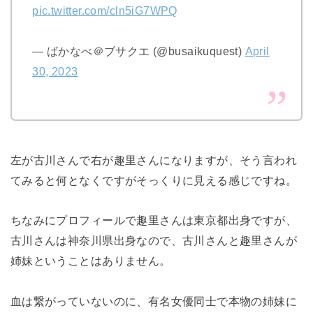
pic.twitter.com/cln5iG7WPQ
— ばかなべ＠ブサクエ (@busaikuquest)
April
30, 2023
左が古川さんで右が趣里さんになりますが、そう言われ
てみると何となくですがそっくりに見える感じですね。
ちなみにプロフィールで趣里さんは東京都出身ですが、
古川さんは神奈川県出身なので、古川さんと趣里さんが
姉妹ということはありません。
血は繋がっていないのに、有名女優同士で本物の姉妹に