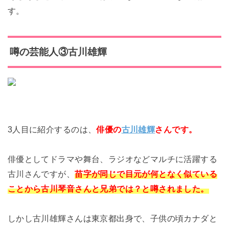
す。
噂の芸能人③古川雄輝
3人目に紹介するのは、
俳優の
古川雄輝
さんです。
俳優としてドラマや舞台、ラジオなどマルチに活躍する
古川さんですが、
苗字が同じで目元が何となく似ている
ことから古川琴音さんと兄弟では？と噂されました。
しかし古川雄輝さんは東京都出身で、子供の頃カナダと