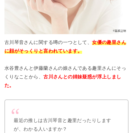
古川琴音さんに関する噂の一つとして、
女優
の趣里さん
に顔がそっくりと言われています。
水谷豊さんと伊藤蘭さんの娘さんである趣里さんにそっ
くりなことから、
古川さんとの姉妹疑惑が浮上しまし
た。
最近の推しは古川琴音と趣里だったりします
が、わかる人いますか？