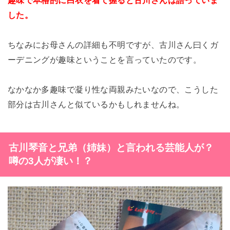
趣味で本格的に白衣を着て握ると古川さんは語っていま
した。
ちなみにお母さんの詳細も不明ですが、古川さん曰くガ
ーデニングが趣味ということを言っていたのです。
なかなか多趣味で凝り性な両親みたいなので、こうした
部分は古川さんと似ているかもしれませんね。
古川琴音と兄弟（姉妹）と言われる芸能人が？
噂の3人が凄い！？