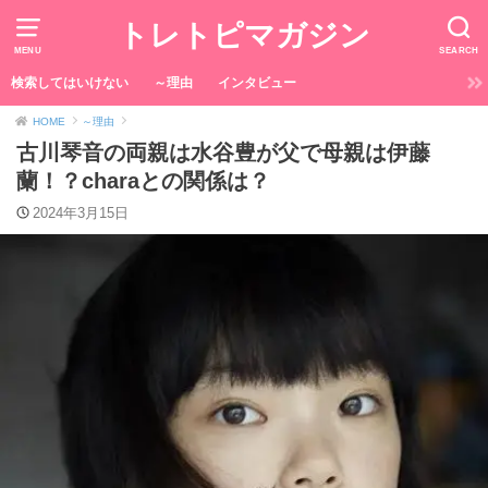
トレトピマガジン
MENU
SEARCH
検索してはいけない
～理由
インタビュー
HOME
～理由
古川琴音の両親は水谷豊が父で母親は伊藤
蘭！？charaとの関係は？
2024年3月15日