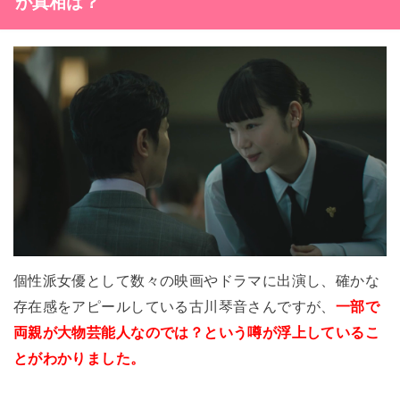
が真相は？
個性派女優として数々の映画やドラマに出演し、確かな
存在感をアピールしている古川琴音さんですが、
一部で
両親が大物芸能人なのでは？という噂が浮上しているこ
とがわかりました。