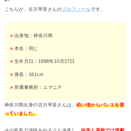
こちらが、古川琴音さんの
プロフィール
です。
出身地：神奈川県
本名：同じ
生年月日：1996年10月27日
身長：161cm
所属事務所：ユマニテ
神奈川県出身の古川琴音さんは、
幼い頃からバレエを習
っていました。
その延長で演技をやろうと決意し、
中学と高校では演劇