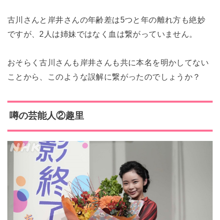
古川さんと岸井さんの年齢差は5つと年の離れ方も絶妙
ですが、2人は姉妹ではなく血は繋がっていません。
おそらく古川さんも岸井さんも共に本名を明かしてない
ことから、このような誤解に繋がったのでしょうか？
噂の芸能人②趣里