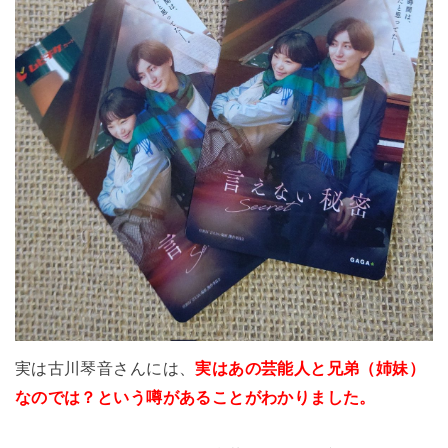
実は古川琴音さんには、
実はあの芸能人と兄弟（姉妹）
なのでは？という噂があることがわかりました。