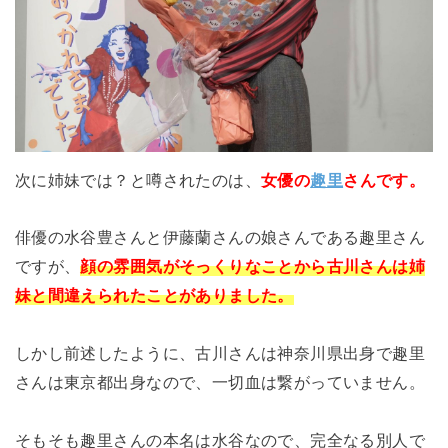
次に姉妹では？と噂されたのは、
女優
の
趣里
さんです。
俳優の水谷豊さんと伊藤蘭さんの娘さんである趣里さん
ですが、
顔の雰囲気がそっくりなことから古川さんは姉
妹と間違えられたことがありました。
しかし前述したように、古川さんは神奈川県出身で趣里
さんは東京都出身なので、一切血は繋がっていません。
そもそも趣里さんの本名は水谷なので、完全なる別人で