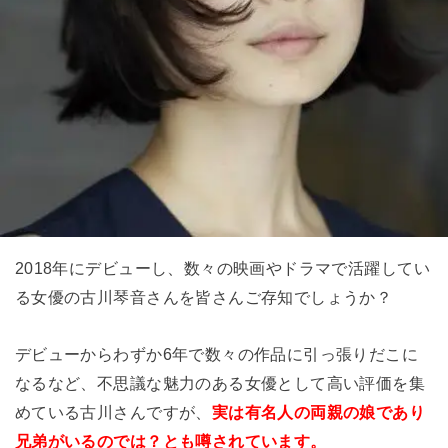
2018年にデビューし、数々の映画やドラマで活躍してい
る女優の古川琴音さんを皆さんご存知でしょうか？
デビューからわずか6年で数々の作品に引っ張りだこに
なるなど、不思議な魅力のある女優として高い評価を集
めている古川さんですが、
実は有名人の両親の娘であり
兄弟がいるのでは？とも噂されています。