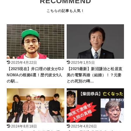
RECOMMEND
2025年4月22日
2025年1月5日
【2025現在】井口理の彼女がDJ
【2025最新】新沼謙治と松居直
NOMAの根拠6選！歴代彼女9人
美の電撃再婚（結婚）！？元妻
の馴…
との死別の噂…
2024年8月18日
2025年4月26日