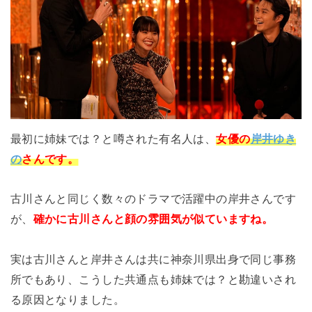
最初に姉妹では？と噂された有名人は、
女優
の
岸井ゆき
の
さんです。
古川さんと同じく数々のドラマで活躍中の岸井さんです
が、
確かに古川さんと顔の雰囲気が似ていますね。
実は古川さんと岸井さんは共に神奈川県出身で同じ事務
所でもあり、こうした共通点も姉妹では？と勘違いされ
る原因となりました。