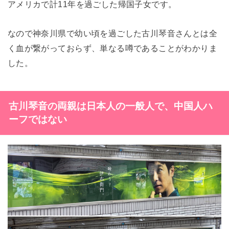
アメリカで計11年を過ごした帰国子女です。
なので神奈川県で幼い頃を過ごした古川琴音さんとは全
く血が繋がっておらず、単なる噂であることがわかりま
した。
古川琴音の両親は日本人の一般人で、中国人ハ
ーフではない