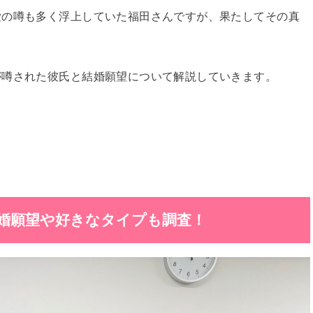
愛の噂も多く浮上していた福田さんですが、果たしてその真
が噂された彼氏と結婚願望について解説していきます。
婚願望や好きなタイプも調査！