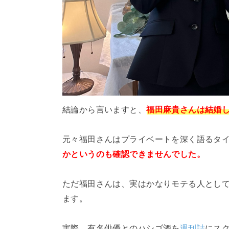
結論から言いますと、
福田麻貴さんは結婚
元々福田さんはプライベートを深く語るタ
かというのも確認できませんでした。
ただ福田さんは、実はかなりモテる人とし
ます。
実際、有名俳優とのハシゴ酒を
週刊誌
にス