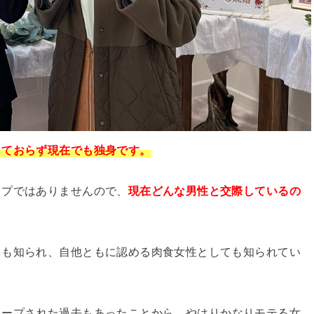
しておらず現在でも独身です。
イプではありませんので、
現在どんな男性と交際しているの
ても知られ、自他ともに認める肉食女性としても知られてい
クープされた過去もあったことから、やはりかなりモテる女