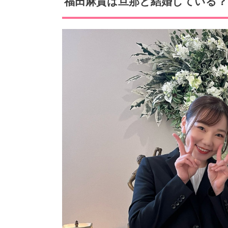
福田
麻貴は旦那と結婚している？