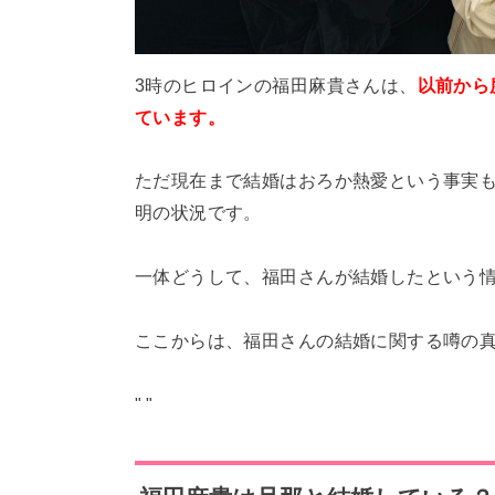
3時のヒロインの福田麻貴さんは、
以前から
ています。
ただ現在まで結婚はおろか熱愛という事実
明の状況です。
一体どうして、福田さんが結婚したという
ここからは、福田さんの結婚に関する噂の
"
"