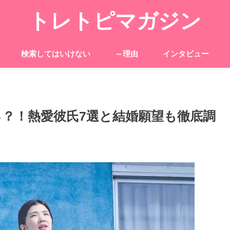
トレトピマガジン
検索してはいけない
～理由
インタビュー
？！熱愛彼氏7選と結婚願望も徹底調