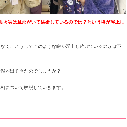
度々実は旦那がいて結婚しているのでは？という噂が浮上し
もなく、どうしてこのような噂が浮上し続けているのかは不
情報が出てきたのでしょうか？
真相について解説していきます。