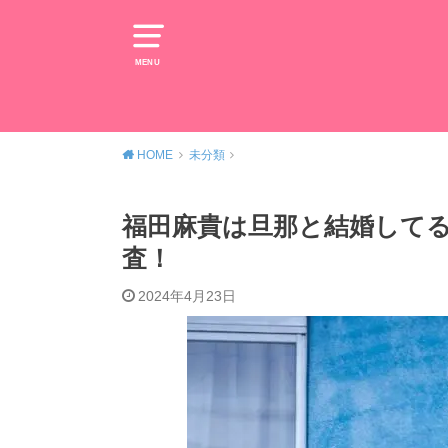
MENU
HOME
未分類
福田麻貴は旦那と結婚してる
査！
2024年4月23日