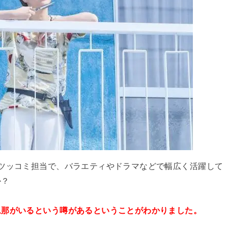
ツッコミ担当で、バラエティやドラマなどで幅広く活躍して
か？
旦那がいるという噂があるということがわかりました。