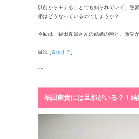
以前からモテることでも知られていて、熱
相はどうなっているのでしょうか？
今回は、福田真貴さんの結婚の噂と、熱愛
目次
[
表示する
]
"
"
福田麻貴には旦那がいる？！結