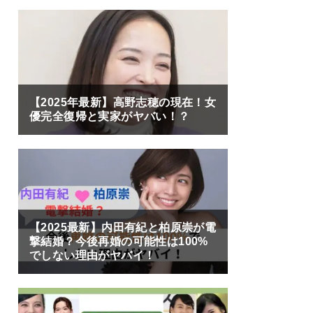
【2025年最新】高野志穂の現在！女
優完全復帰と実家がヤバい！？
【2025最新】内田有紀と柏原崇が電
撃結婚？今後再婚の可能性は100%
でしない理由がヤバイ！