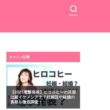
SEARCH
オススメ記事
【2025電撃発表】ヒコロヒーの旦那
は超イケメンアナ？妊娠説や結婚の
真相を徹底調査！