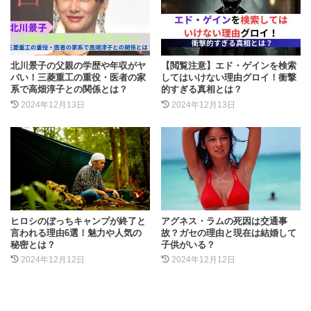
北川景子の父親の学歴や年収がヤ
【閲覧注意】エド・ゲインを検索
バい！三菱重工の重役・医者の家
してはいけない理由グロイ！衝撃
系で高畑淳子との関係とは？
的すぎる真相とは？
2024年12月13日
2024年12月13日
ヒロシのぼっちキャンプが終了と
アグネス・ラムの死因は交通事
言われる理由6選！魅力や人気の
故？ガセの理由と現在は結婚して
秘密とは？
子供がいる？
2024年12月12日
2024年12月12日