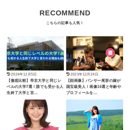
RECOMMEND
2024年12月5日
2023年12月24日
【徹底比較】帝京大学と同じレ
【顔画像】パンサー尾形の嫁が
ベルの大学7選！誰でも受かる人
国宝級美人！画像16選と年齢や
生終了大学と言…
プロフィールを…