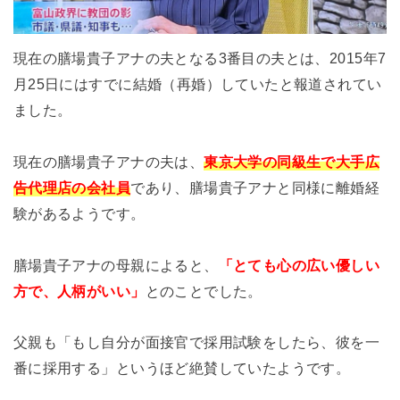
現在の膳場貴子アナの夫となる3番目の夫とは、2015年7
月25日にはすでに結婚（再婚）していたと報道されてい
ました。
現在の膳場貴子アナの夫は、
東京大学の同級生で大手広
告代理店の会社員
であり、膳場貴子アナと同様に離婚経
験があるようです。
膳場貴子アナの母親によると、
「とても心の広い優しい
方で、人柄がいい」
とのことでした。
父親も「もし自分が面接官で採用試験をしたら、彼を一
番に採用する」というほど絶賛していたようです。