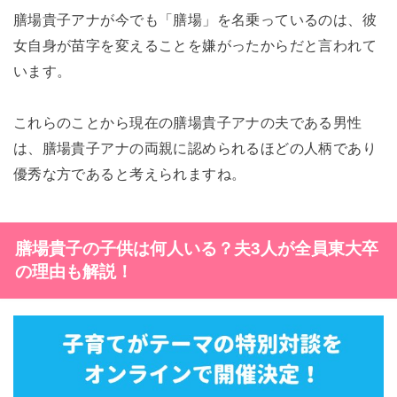
膳場貴子アナが今でも「膳場」を名乗っているのは、彼
女自身が苗字を変えることを嫌がったからだと言われて
います。
これらのことから現在の膳場貴子アナの夫である男性
は、膳場貴子アナの両親に認められるほどの人柄であり
優秀な方であると考えられますね。
膳場貴子の子供は何人いる？夫3人が全員東大卒
の理由も解説！