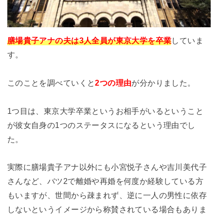
膳場貴子アナの夫は3人全員が東京大学を卒業
していま
す。
このことを調べていくと
2つの理由
が分かりました。
1つ目は、東京大学卒業というお相手がいるということ
が彼女自身の1つのステータスになるという理由でし
た。
実際に膳場貴子アナ以外にも小宮悦子さんや吉川美代子
さんなど、バツ2で離婚や再婚を何度か経験している方
もいますが、世間から疎まれず、逆に一人の男性に依存
しないというイメージから称賛されている場合もありま