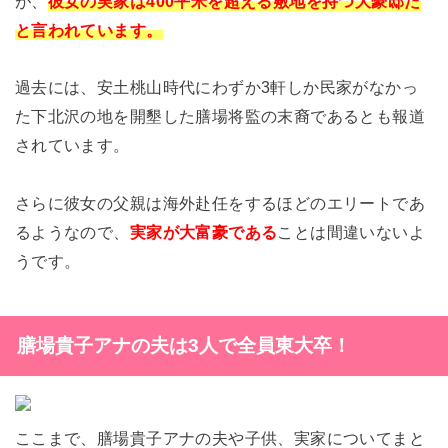
が、
彼女の実家は400平米を超える敷地を持つ大豪邸だ
と言われています。
過去には、安土桃山時代にわずか3軒しか民家がなかっ
た下北沢の地を開墾した膳場将監の末裔であるとも報道
されています。
さらに彼女の父親は海外赴任をするほどのエリートであ
るようなので、
実家が大富豪である
ことは間違いないよ
うです。
膳場貴子アナの夫は3人で全員東大卒！
ここまで、膳場貴子アナの夫や子供、実家についてまと