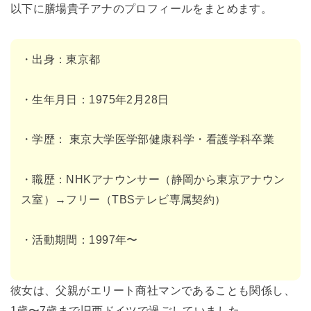
以下に膳場貴子アナのプロフィールをまとめます。
・出身：東京都
・生年月日：1975年2月28日
・学歴： 東京大学医学部健康科学・看護学科卒業
・職歴：NHKアナウンサー（静岡から東京アナウン
ス室）→フリー（TBSテレビ専属契約）
・活動期間：1997年〜
彼女は、父親がエリート商社マンであることも関係し、
1歳〜7歳まで旧西ドイツで過ごしていました。