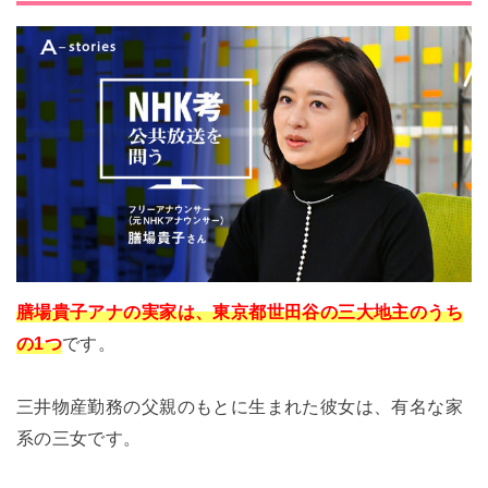
膳場貴子アナの実家は、東京都世田谷の三大地主のうち
の1つ
です。
三井物産勤務の父親のもとに生まれた彼女は、有名な家
系の三女です。