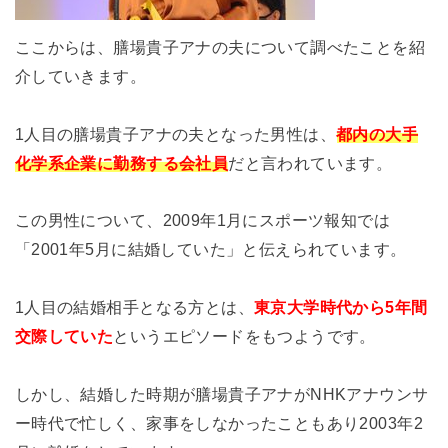
ここからは、膳場貴子アナの夫について調べたことを紹
介していきます。
1人目の膳場貴子アナの夫となった男性は、
都内の大手
化学系企業に勤務する会社員
だと言われています。
この男性について、2009年1月にスポーツ報知では
「2001年5月に結婚していた」と伝えられています。
1人目の結婚相手となる方とは、
東京大学時代から5年間
交際していた
というエピソードをもつようです。
しかし、結婚した時期が膳場貴子アナがNHKアナウンサ
ー時代で忙しく、家事をしなかったこともあり2003年2