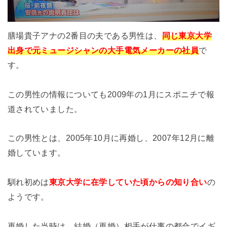
膳場貴子アナの2番目の夫である男性は、
同じ東京大学
出身で元ミュージシャンの大手電気メーカーの社員
で
す。
この男性の情報についても2009年の1月にスポニチで報
道されていました。
この男性とは、2005年10月に再婚し、2007年12月に離
婚しています。
馴れ初めは
東京大学に在学していた頃からの知り合い
の
ようです。
再婚した当時は、結婚（再婚）相手が仕事の都合でイギ