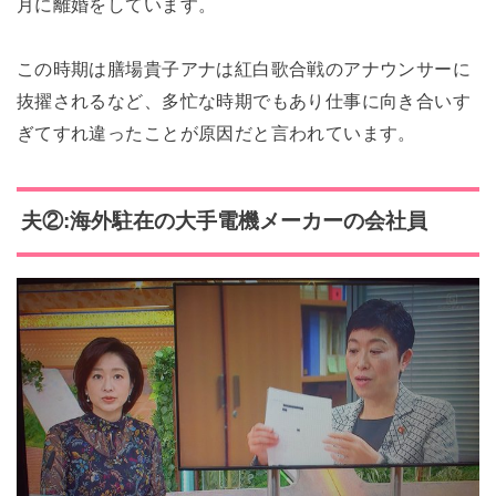
月に離婚をしています。
この時期は膳場貴子アナは紅白歌合戦のアナウンサーに
抜擢されるなど、多忙な時期でもあり仕事に向き合いす
ぎてすれ違ったことが原因だと言われています。
夫②:海外駐在の大手電機メーカーの会社員