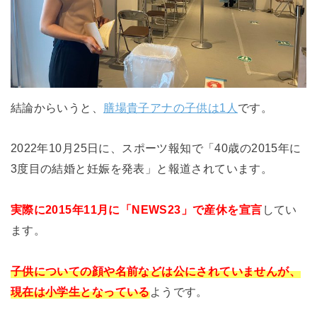
結論からいうと、
膳場貴子アナの子供は1人
です。
2022年10月25日に、スポーツ報知で「40歳の2015年に
3度目の結婚と妊娠を発表」と報道されています。
実際に2015年11月に「NEWS23」で産休を宣言
してい
ます。
子供についての顔や名前などは公にされていませんが、
現在は小学生となっている
ようです。