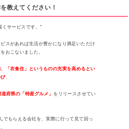
緯を教えてください！
届くサービスです。”
ービスがあれば生活が豊かになり満足いただけ
査をおこないました。
物、「衣食住」というものの充実を高めるとい
かび
、
都道府県の「特産グルメ」
をリリースさせてい
んでもらえる会社を、実際に行って見て回っ
た。