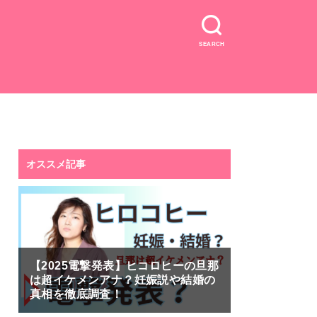
SEARCH
オススメ記事
【2025電撃発表】ヒコロヒーの旦那
は超イケメンアナ？妊娠説や結婚の
真相を徹底調査！