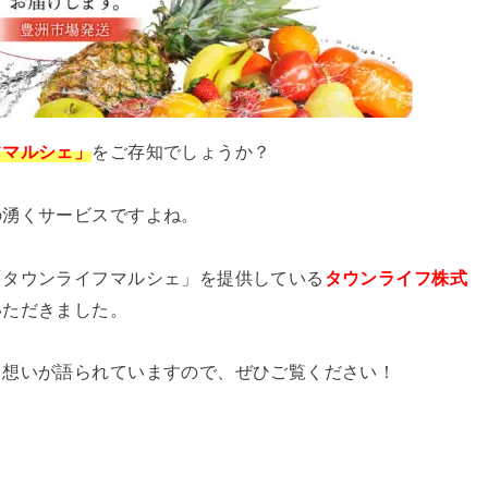
フマルシェ
」
をご存知でしょうか？
の湧くサービスですよね。
「タウンライフマルシェ」を提供している
タウンライフ株式
いただきました。
る想いが語られていますので、ぜひご覧ください！