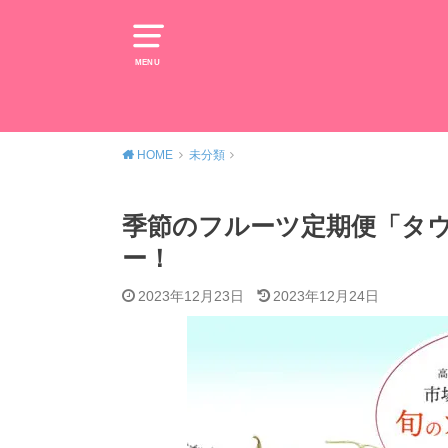
MENU
HOME
未分類
季節のフルーツ定期便「タ
ー！
2023年12月23日
2023年12月24日