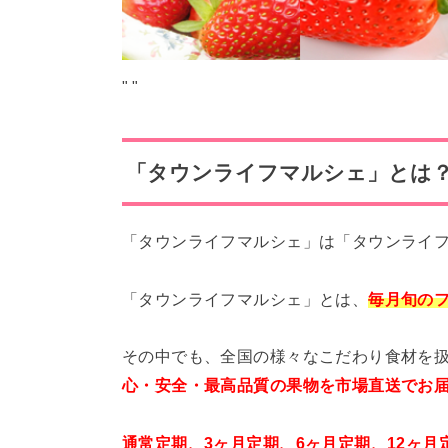
"
"
「タウンライフマルシェ」とは
「タウンライフマルシェ」は「タウンライ
「タウンライフマルシェ」とは、
毎月旬の
その中でも、全国の様々なこだわり食材を
心・安全・最高品質の果物を市場直送でお
通常定期、3ヶ月定期、6ヶ月定期、12ヶ月