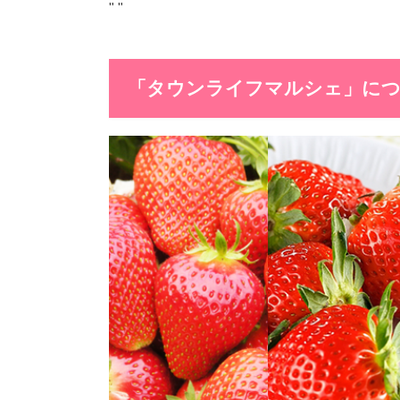
"
"
「タウンライフマルシェ」に