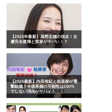
【2025年最新】高野志穂の現在！女
優完全復帰と実家がヤバい！？
【2025最新】内田有紀と柏原崇が電
撃結婚？今後再婚の可能性は100%
でしない理由がヤバイ！