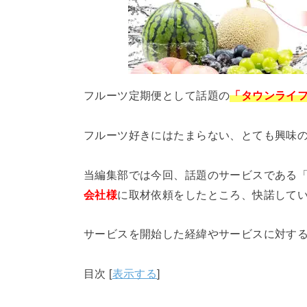
フルーツ定期便として話題の
「タウンライ
フルーツ好きにはたまらない、とても興味
当編集部では今回、話題のサービスである
会社様
に取材依頼をしたところ、快諾して
サービスを開始した経緯やサービスに対す
目次
[
表示する
]