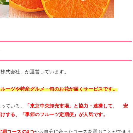
？
フ株式会社」が運営しています。
フルーツや特産グルメ・旬のお花が届くサービスです。
扱っている、
「東京中央卸売市場」と協力・連携して.
安
届けする、「季節のフルーツ定期便」が人気です。
定期コースの4つ
から自分に合ったコースを選ぶことができま