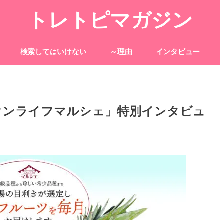
トレトピマガジン
検索してはいけない
～理由
インタビュー
ウンライフマルシェ」特別インタビュ