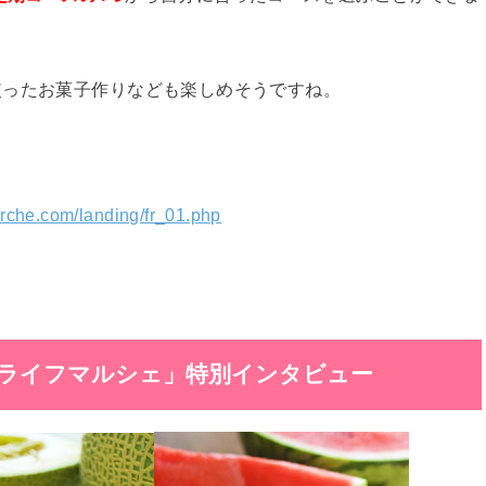
使ったお菓子作りなども楽しめそうですね。
marche.com/landing/fr_01.php
ライフマルシェ」特別インタビュー