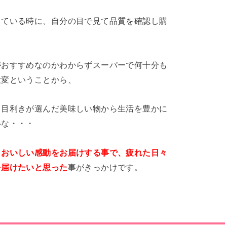
している時に、自分の目で見て品質を確認し購
がおすすめなのかわからずスーパーで何十分も
大変ということから、
、目利きが選んだ美味しい物から生活を豊かに
いな・・・
、おいしい感動をお届けする事で、疲れた日々
を届けたいと思った
事がきっかけです。