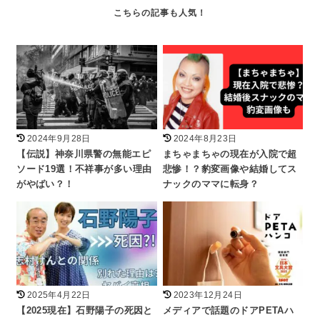
2024年9月28日
2024年8月23日
【伝説】神奈川県警の無能エピ
まちゃまちゃの現在が入院で超
ソード19選！不祥事が多い理由
悲惨！？豹変画像や結婚してス
がやばい？！
ナックのママに転身？
2025年4月22日
2023年12月24日
【2025現在】石野陽子の死因と
メディアで話題のドアPETAハ