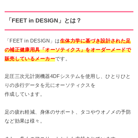
「FEET in DESIGN
」とは？
「
FEET in DESIGN
」は
生体力学に基づき設計された足
の補正健康用具「オーソティクス」をオーダーメードで
販売しているメーカー
です。
足圧三次元計測機器4DFシステムを使用し、ひとりひと
りの歩行データを元にオーソティクスを
作成しています。
足の疲れ軽減、身体のサポート、タコやウオノメの予防
など効果は様々。