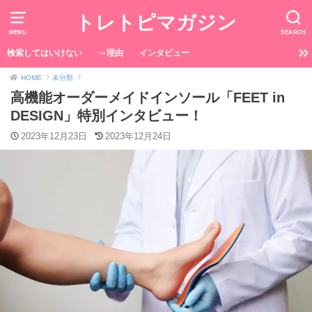
トレトピマガジン
MENU
SEARCH
検索してはいけない
～理由
インタビュー
HOME
未分類
高機能オーダーメイドインソール「FEET in
DESIGN」特別インタビュー！
2023年12月23日
2023年12月24日