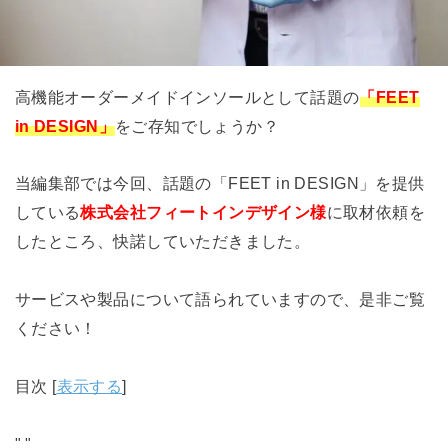
高機能オーダーメイドインソールとして話題の
「FEET
in DESIGN」
をご存知でしょうか？
当編集部では今回、話題の「
FEET in DESIGN
」を提供
している
株式会社フィートインデザイン様
に取材依頼を
したところ、快諾していただきました。
サービスや製品について語られていますので、是非ご覧
ください！
目次
[
表示する
]
"
"