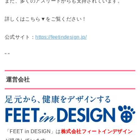
また、多くのアスリートからも支持されています。
詳しくはこちら▼をご覧ください！
公式サイト：
https://feetindesign.jp/
"
"
運営会社
「
FEET in DESIGN
」は
株式会社フィートインデザイン