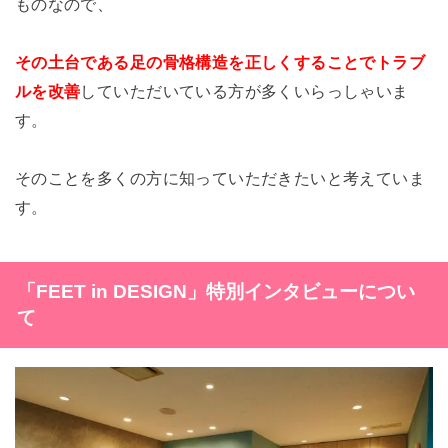
ものなので、
その土台である足の骨格構造を
正しくすることでトラブ
ルを改善
していただいている方が多くいらっしゃいま
す。
そのことを多くの方に知っていただきたいと考えていま
す。
「FEET in DESIGN
」特別インタビューについ
て