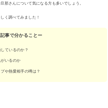
や旦那さんについて気になる方も多いでしょう。
詳しく調べてみました！
の記事で分かることー
婚しているのか？
氏がいるのか
イプや熱愛相手の噂は？