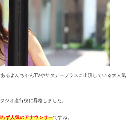
あるよんちゃんTVやサタデープラスに出演している大人気
スタジオ進行役に昇格しました。
問わず人気のアナウンサー
ですね。