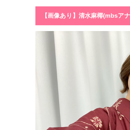
【画像あり】清水麻椰(mbsア