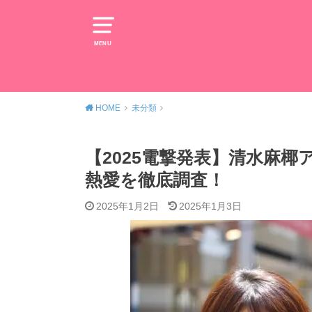
MENU
HOME
未分類
【2025電撃発表】清水麻
熱愛を徹底調査！
2025年1月2日
2025年1月3日