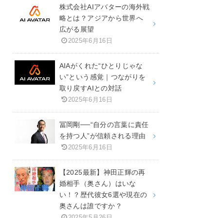
株式会社AIアバターの海外戦
略とは？アジアから世界へ
広がる展望
2025年6月16日
AIAがくれた“ひとりじゃな
い”という感覚｜つながりを
取り戻すAIとの対話
2025年6月16日
冨岡剛──“自分の言葉に責任
を持つ人”が信頼される理由
2025年6月16日
【2025最新】神田正輝の再
婚相手（奥さん）はいな
い！？歴代彼女6選や現在の
奥さんは誰ですか？
2025年5月26日