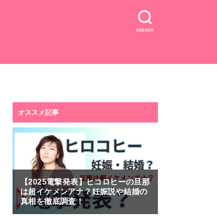
SEARCH
オススメ記事
【2025電撃発表】ヒコロヒーの旦那
は超イケメンアナ？妊娠説や結婚の
真相を徹底調査！