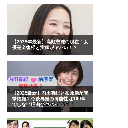
【2025年最新】高野志穂の現在！女
優完全復帰と実家がヤバい！？
【2025最新】内田有紀と柏原崇が電
撃結婚？今後再婚の可能性は100%
でしない理由がヤバイ！