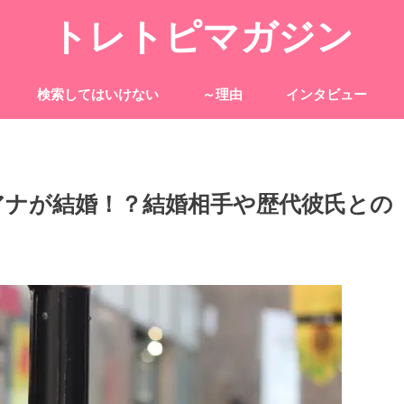
トレトピマガジン
検索してはいけない
～理由
インタビュー
椰アナが結婚！？結婚相手や歴代彼氏との