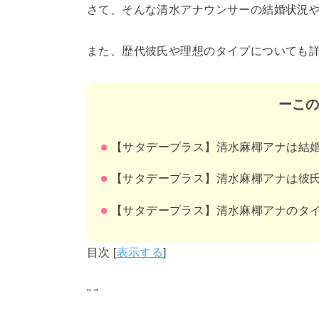
さて、そんな清水アナウンサーの結婚状況
また、歴代彼氏や理想のタイプについても
ーこ
【サタデープラス】清水麻椰アナは結
【サタデープラス】清水麻椰アナは彼
【サタデープラス】清水麻椰アナのタ
目次
[
表示する
]
"
"