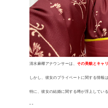
清水麻椰アナウンサーは、
その美貌とキャ
しかし、彼女のプライベートに関する情報
特に、彼女の結婚に関する噂が浮上してい
"
"