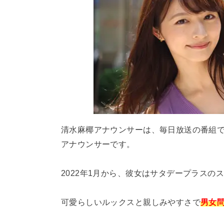
清水麻椰アナウンサーは、毎日放送の番組で
アナウンサーです。
2022年1月から、彼女はサタデープラスの
可愛らしいルックスと親しみやすさで
男女