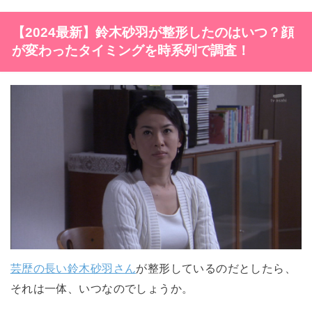
【2024最新】鈴木砂羽が整形したのはいつ？顔
が変わったタイミングを時系列で調査！
芸歴の長い鈴木砂羽さん
が整形しているのだとしたら、
それは一体、いつなのでしょうか。