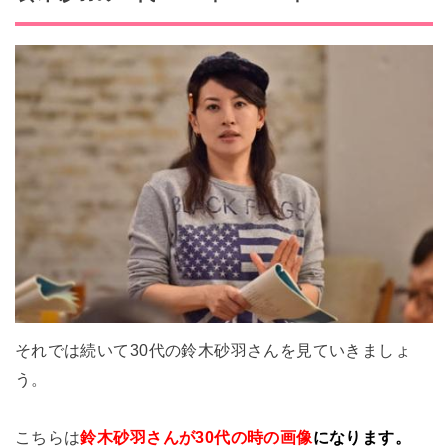
それでは続いて30代の鈴木砂羽さんを見ていきましょ
う。
こちらは
鈴木砂羽さんが30代の時の画像
になります。