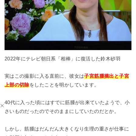
2022年にテレビ朝日系「相棒」に復活した鈴木砂羽
実はこの撮影に入る直前に、彼女は
子宮筋腫摘出と子宮
上部の切除
をしたことを明かしています。
40代に入った頃にはすでに筋腫が出来ていたようで、小
さいものだったのでそのままにしていたのだとか。
しかし、筋腫はだんだん大きくなり生理の重さが仕事に