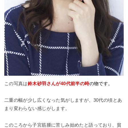
この写真は
鈴木砂羽さんが40代前半の時
の物です。
二重の幅が少し広くなった気がしますが、30代の頃とあ
まり変わらない感じがします。
このころから子宮筋腫に苦しみ始めたと語っており、貧