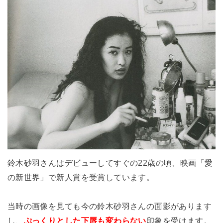
鈴木砂羽さんはデビューしてすぐの22歳の頃、映画「愛
の新世界」で新人賞を受賞しています。
当時の画像を見ても今の鈴木砂羽さんの面影があります
し、
ぷっくりとした下唇も変わらない
印象を受けます。