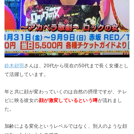
鈴木砂羽
さんは、20代から現在の50代まで長く女優とし
て活躍しています。
年と共に顔が変わっていくのは自然の摂理ですが、テレ
ビに映る彼女の
顔が激変しているという噂
が流れまし
た。
加齢による変化というレベルではなく、別人のような顔