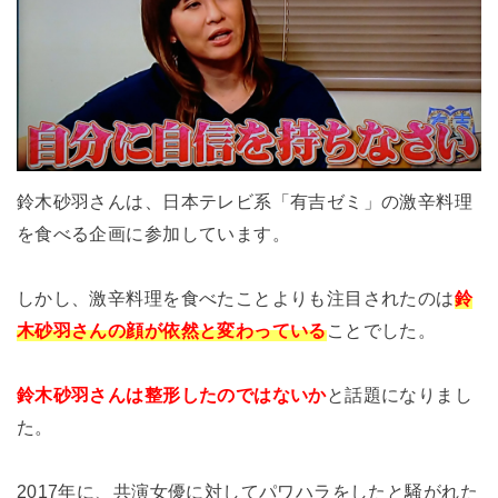
鈴木砂羽さんは、日本テレビ系「有吉ゼミ」の激辛料理
を食べる企画に参加しています。
しかし、激辛料理を食べたことよりも注目されたのは
鈴
木砂羽さんの顔が依然と変わっている
ことでした。
鈴木砂羽さんは整形したのではないか
と話題になりまし
た。
2017年に、共演女優に対してパワハラをしたと騒がれた