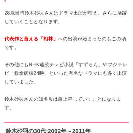
28歳当時鈴木砂羽さんはドラマ出演が増え、さらに活躍
していくこととなります。
代表作と言える「相棒」
への出演が始まったのもこの頃
です。
その他にもNHK連続テレビ小説「すずらん」やフジテレ
ビ「救命病棟24時」といった有名なドラマにも多く出演
していました。
鈴木砂羽さんの知名度は急上昇していくことになりま
す。
鈴木砂羽の30代:2002年～2011年