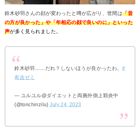
鈴木砂羽さんの顔が変わったと噂が広がり、世間は
「昔
の方が良かった」や「年相応の顔で良いのに」といった
声
が
多く見られました。
鈴木砂羽……だれ？しないほうが良かったわ。
#
有吉ゼミ
— ユルユル@ダイエットと両腕外側上顆炎中
(@tonchinzilu)
July 24, 2023