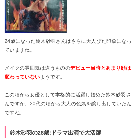
24歳になった鈴木砂羽さんはさらに大人びた印象になっ
ていますね。
メイクの雰囲気は違うものの
デビュー当時とあまり顔は
変わっていない
ようです。
この頃から女優として本格的に活躍し始めた鈴木砂羽さ
んですが、20代の頃から大人の色気を醸し出していたん
ですね。
鈴木砂羽の28歳:ドラマ出演で大活躍