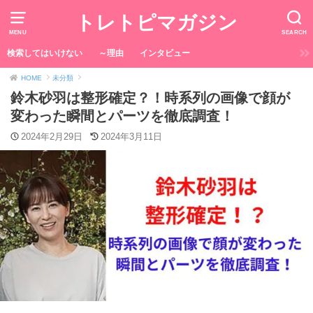
トレトピマガジン
MENU
SEARCH
検索してはいけない
～理由
インタビュー
HOME
未分類
鈴木砂羽は整形確定？！時系列の画像で顔が
変わった瞬間とパーツを徹底調査！
2024年2月29日
2024年3月11日