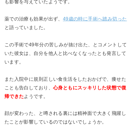
も影響を与えていたようです。
薬での治療も効果が出ず、
49歳の時に手術へ踏み切った
と語っていました。
この手術で49年分の苦しみが抜け出た、とコメントして
いた彼女は、自分を他人と比べなくなったとも発言して
います。
また入院中に規則正しい食生活をしたおかげで、痩せた
ことも告白しており、
心身ともにスッキリした状態で復
帰できた
ようです。
顔が変わった、と噂される裏には精神面で大きく飛躍し
たことが影響しているのではないでしょうか。