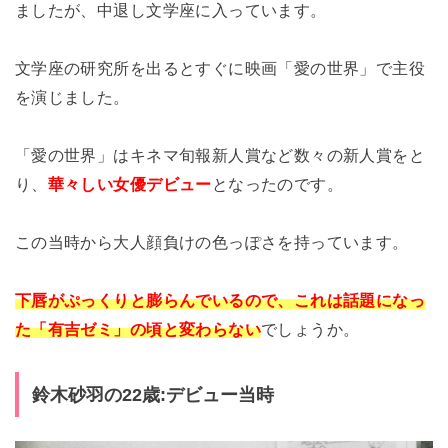
ましたが、中退し文学座に入っています。
文学座の研究所を出るとすぐに映画「愛の世界」で主役
を演じました。
「愛の世界」はキネマ旬報新人賞など数々の新人賞をと
り、
華々しい女優デビュー
となったのです。
この当時から大人顔負けの色っぽさを持っています。
下唇がぷっくりと膨らんでいるので、これは話題になっ
た「有吉ゼミ」の頃と変わらない
でしょうか。
鈴木砂羽の22歳:デビュー当時