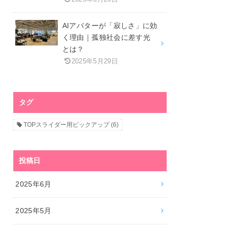
AIアバターが「寂しさ」に効
く理由｜孤独社会に差す光
とは？
2025年5月29日
タグ
TOPスライダー用ピックアップ
(6)
投稿日
2025年6月
2025年5月