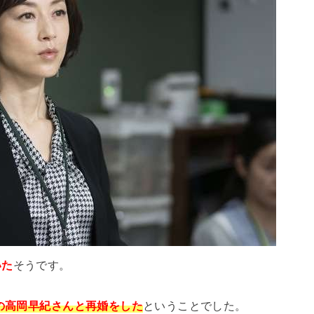
いた
そうです。
優の高岡早紀さんと再婚をした
ということでした。