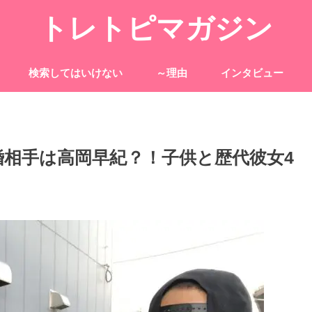
トレトピマガジン
検索してはいけない
～理由
インタビュー
再婚相手は高岡早紀？！子供と歴代彼女4