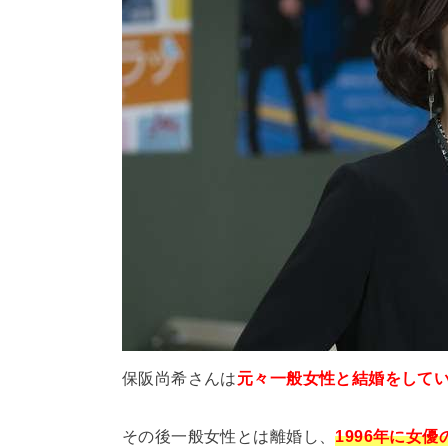
保阪尚希さんは
元々一般女性と結婚をして
その後一般女性とは離婚し、
1996年に女