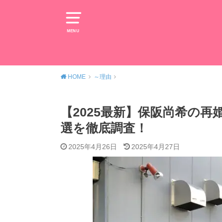
MENU
HOME
～理由
【2025最新】保阪尚希の
選を徹底調査！
2025年4月26日
2025年4月27日