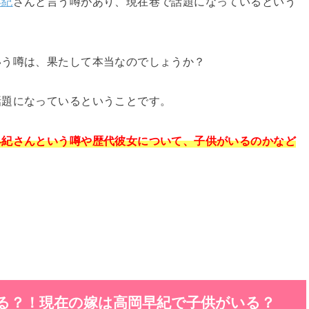
早紀
さんと言う噂があり、現在巷で話題になっているという
いう噂は、果たして本当なのでしょうか？
話題になっているということです。
早紀さんという噂や歴代彼女について、子供がいるのかなど
る？！
現在の嫁
は高岡早紀で子供がいる？