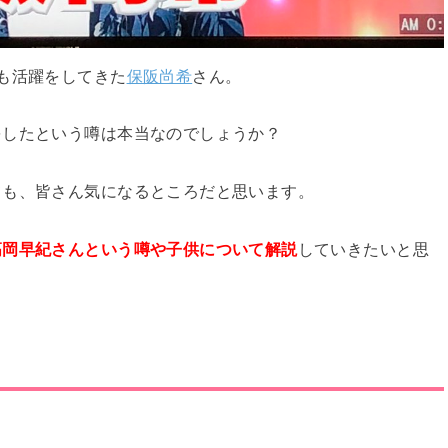
も活躍をしてきた
保阪尚希
さん。
をしたという噂は本当なのでしょうか？
ても、皆さん気になるところだと思います。
高岡早紀さんという噂や子供について解説
していきたいと思