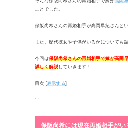
そんな保阪尚希さんの再婚相手で嫁が
高岡
ことでした。
保阪尚希さんの再婚相手が高岡早紀さんと
また、歴代彼女や子供がいるかについても
今回は
保阪尚希さんの再婚相手で嫁が高岡
詳しく解説
していきます！
目次
[
表示する
]
"
"
保阪尚希には現在再婚相手がい