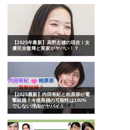
【2025年最新】高野志穂の現在！女
優完全復帰と実家がヤバい！？
【2025最新】内田有紀と柏原崇が電
撃結婚？今後再婚の可能性は100%
でしない理由がヤバイ！