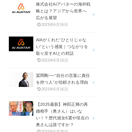
株式会社AIアバターの海外戦
略とは？アジアから世界へ
広がる展望
2025年6月16日
AIAがくれた“ひとりじゃな
い”という感覚｜つながりを
取り戻すAIとの対話
2025年6月16日
冨岡剛──“自分の言葉に責任
を持つ人”が信頼される理由
2025年6月16日
【2025最新】神田正輝の再
婚相手（奥さん）はいな
い！？歴代彼女6選や現在の
奥さんは誰ですか？
2025年5月26日