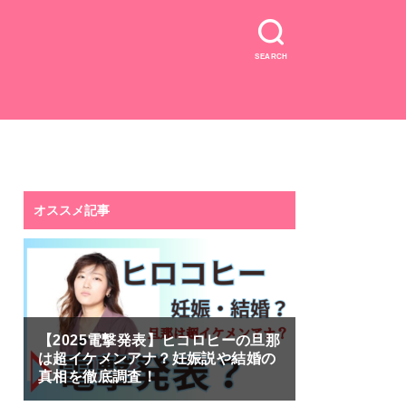
SEARCH
オススメ記事
【2025電撃発表】ヒコロヒーの旦那
は超イケメンアナ？妊娠説や結婚の
真相を徹底調査！