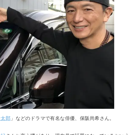
金太郎
」などのドラマで有名な俳優、保阪尚希さん。