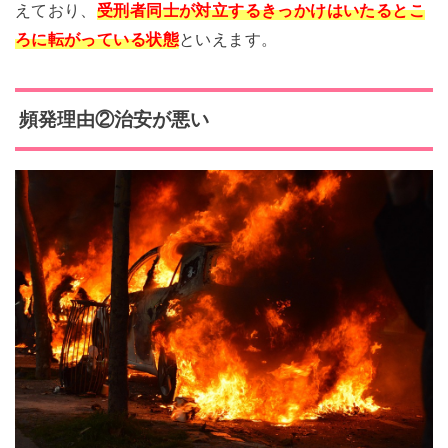
えており、
受刑者同士が対立するきっかけはいたるとこ
ろに転がっている状態
といえます。
頻発理由②治安が悪い