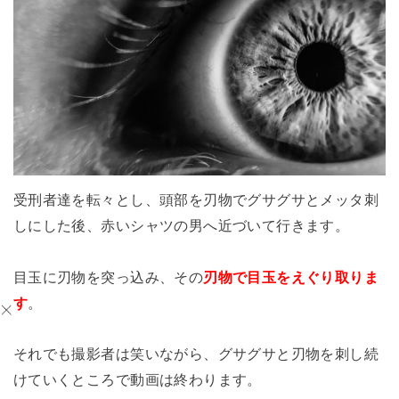
受刑者達を転々とし、頭部を刃物でグサグサとメッタ刺
しにした後、赤いシャツの男へ近づいて行きます。
目玉に刃物を突っ込み、その
刃物で目玉をえぐり取りま
す
。
それでも撮影者は笑いながら、グサグサと刃物を刺し続
けていくところで動画は終わります。