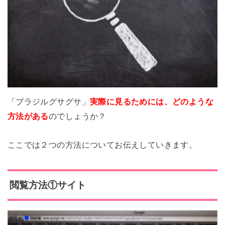
「ブラジルグサグサ」
実際に見るためには、どのような
方法がある
のでしょうか？
ここでは２つの方法についてお伝えしていきます。
閲覧方法①サイト