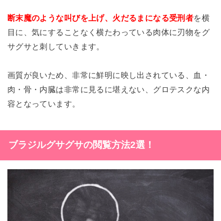
断末魔のような叫びを上げ、火だるまになる受刑者
を横
目に、気にすることなく横たわっている肉体に刃物をグ
サグサと刺していきます。
画質が良いため、非常に鮮明に映し出されている、血・
肉・骨・内臓は非常に見るに堪えない、グロテスクな内
容となっています。
ブラジルグサグサの閲覧方法2選！