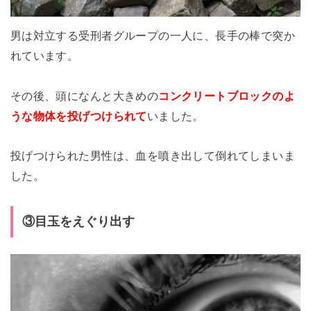
男は対立する受刑者グループの一人に、長手の棒で突か
れています。
その後、頭になんと大きめの
コンクリートブロックのよ
うな物体を投げつけられて
いました。
投げつけられた男性は、血を噴き出して倒れてしまいま
した。
③目玉をえぐり出す