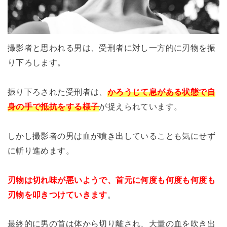
撮影者と思われる男は、受刑者に対し一方的に刃物を振
り下ろします。
振り下ろされた受刑者は、
かろうじて息がある状態で自
身の手で抵抗をする様子
が捉えられています。
しかし撮影者の男は血が噴き出していることも気にせず
に斬り進めます。
刃物は切れ味が悪いようで、首元に何度も何度も何度も
刃物を叩きつけていきます
。
最終的に男の首は体から切り離され、
大量の血を吹き出