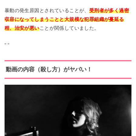
暴動の発生原因とされていることが、
受刑者が多く過密
収容になってしまうことと大規模な犯罪組織が蔓延る
程、治安が悪い
ことが関係していました。
"
"
動画の内容（殺し方）がヤバい！