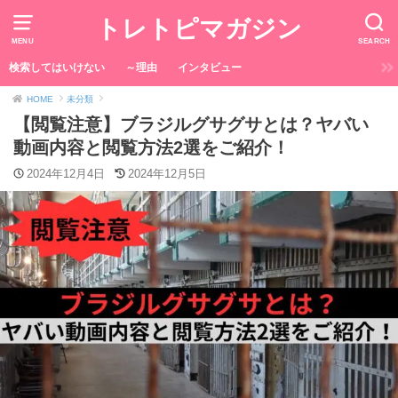
トレトピマガジン
MENU
SEARCH
検索してはいけない
～理由
インタビュー
HOME
未分類
【閲覧注意】ブラジルグサグサとは？ヤバい
動画内容と閲覧方法2選をご紹介！
2024年12月4日
2024年12月5日