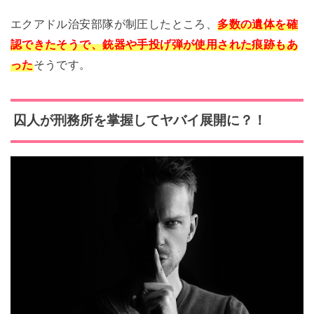
エクアドル治安部隊が制圧したところ、
多数の遺体を確
認できたそうで、銃器や手投げ弾が使用された痕跡もあ
った
そうです。
囚人が刑務所を掌握してヤバイ展開に？！