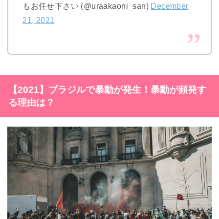
もお任せ下さい (@uraakaoni_san)
December
21, 2021
【2021】ブラジルで暴動が発生！暴動が頻発す
る理由は？