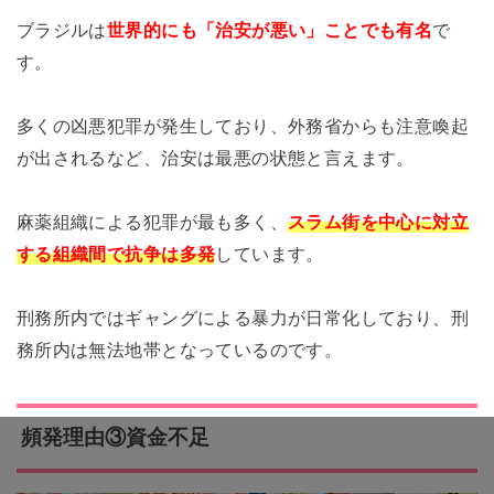
ブラジルは
世界的にも「治安が悪い」ことでも有名
で
す。
多くの凶悪犯罪が発生しており、外務省からも注意喚起
が出されるなど、治安は最悪の状態と言えます。
麻薬組織による犯罪が最も多く、
スラム街を中心に対立
する組織間で抗争は多発
しています。
刑務所内ではギャングによる暴力が日常化しており、刑
務所内は無法地帯となっているのです。
頻発理由③資金不足