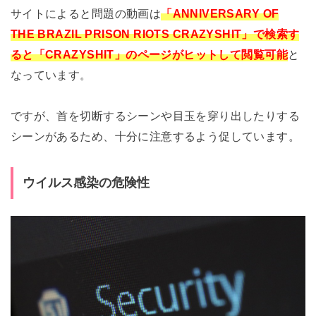
サイトによると問題の動画は
「ANNIVERSARY OF
THE BRAZIL PRISON RIOTS CRAZYSHIT」で検索す
ると「CRAZYSHIT」のページがヒットして閲覧可能
と
なっています。
ですが、首を切断するシーンや目玉を穿り出したりする
シーンがあるため、十分に注意するよう促しています。
ウイルス感染の危険性