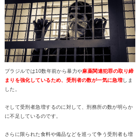
ブラジルでは10数年前から暴力や
麻薬関連犯罪の取り締
まりを強化しているため、受刑者の数が一気に急増
しま
した。
そして
受刑者急増するのに対して、刑務所の数が明らか
に不足しているのです。
さらに限られた食料や備品などを巡って争う受刑者も増