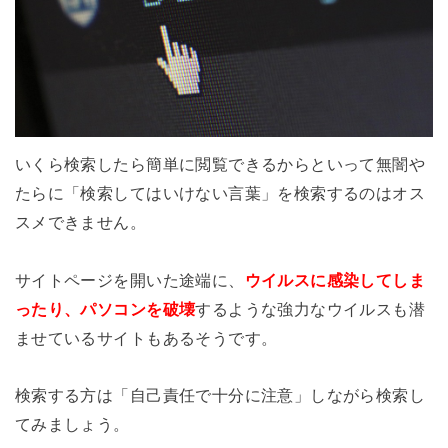
いくら検索したら簡単に閲覧できるからといって無闇や
たらに「検索してはいけない言葉」を検索するのはオス
スメできません。
サイトページを開いた途端に、
ウイルスに感染してしま
ったり、
パソコンを破壊
するような強力なウイルスも潜
ませているサイトもあるそうです。
検索する方は「自己責任で十分に注意」しながら検索し
てみましょう。