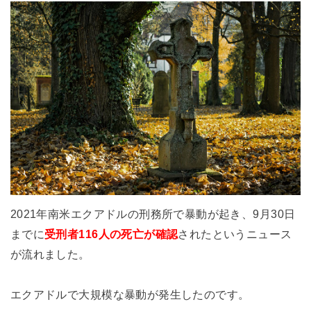
2021年南米エクアドルの刑務所で暴動が起き、9月30日
までに
受刑者116人の死亡が確認
されたというニュース
が流れました。
エクアドルで大規模な暴動が発生したのです。