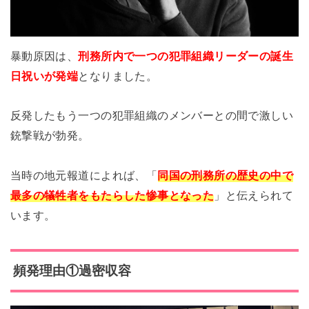
暴動原因は、
刑務所内で一つの犯罪組織リーダーの誕生
日祝いが発端
となりました。
反発したもう一つの犯罪組織のメンバーとの間で激しい
銃撃戦が勃発。
当時の地元報道によれば、「
同国の刑務所の歴史の中で
最多の犠牲者をもたらした惨事となった
」と伝えられて
います。
頻発理由①過密収容