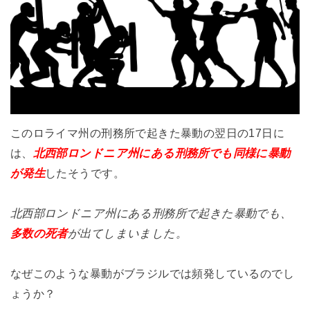
このロライマ州の刑務所で起きた暴動の翌日の17日に
は、
北西部ロンドニア州にある刑務所でも同様に暴動
が発生
したそうです。
北西部ロンドニア州にある刑務所で起きた暴動でも、
多数の死者
が出てしまいました。
なぜこのような暴動がブラジルでは頻発しているのでし
ょうか？