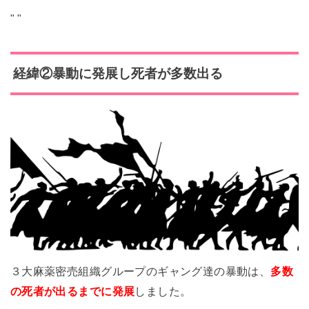
"
"
経緯②暴動に発展し死者が多数出る
３大麻薬密売組織グループのギャング達の暴動は、
多数
の死者が出るまでに発展
しました。