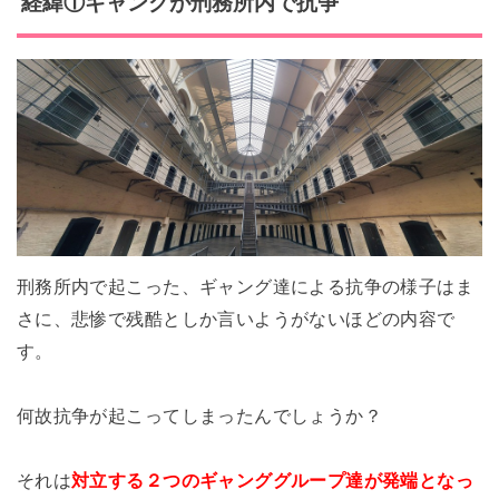
経緯①ギャングが刑務所内で抗争
刑務所内で起こった、ギャング達による抗争の様子はま
さに、悲惨で残酷としか言いようがないほどの内容で
す。
何故抗争が起こってしまったんでしょうか？
それは
対立する２つのギャンググループ達が発端となっ