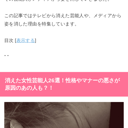
この記事ではテレビから消えた芸能人や、メディアから
姿を消した理由を特集しています。
目次
[
表示する
]
"
"
消えた女性芸能人26選！性格やマナーの悪さが
原因のあの人も？！