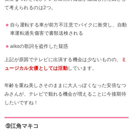
て考えられるのは2つ。
自ら運転する車が前方不注意でバイクに衝突し、自動
車運転過失傷害で書類送検される
aikoの歌詞を盗作した疑惑
上記が原因でテレビに出演する機会は少ないものの、
ミ
ュージカル女優としては活動
しています。
年齢を重ね美しさそのままに大人っぽくなった安倍なつ
みさんが、テレビで観れる機会が増えることに今後期待
したいですね！
➈江角マキコ