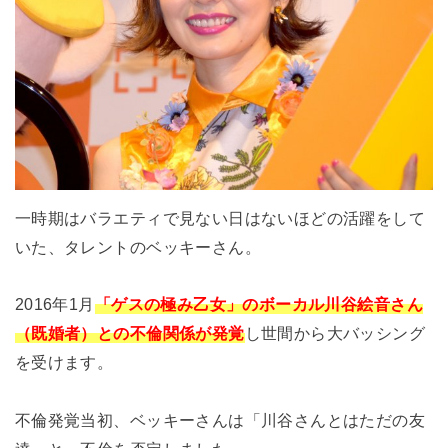
一時期はバラエティで見ない日はないほどの活躍をして
いた、タレントのベッキーさん。
2016年1月
「ゲスの極み乙女」のボーカル川谷絵音さん
（既婚者）との不倫関係が発覚
し世間から大バッシング
を受けます。
不倫発覚当初、ベッキーさんは「川谷さんとはただの友