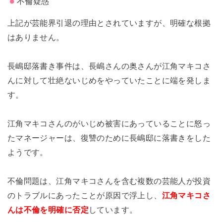
不倫疑惑
上記が芸能界引退の理由とされていますが、明確な根拠
はありません。
長嶋邸落書き事件は、長嶋さんの奥さんが江角マキコさ
んに対して壮絶ないじめをやっていたことに端を発しま
す。
江角マキコさんのがいじめ被害にあっていることに怒っ
たマネージャーは、復讐のために長嶋邸に落書きをした
ようです。
不倫問題は、江角マキコさんを含む複数の芸能人が投資
のトラブルにあったことが原因で浮上し、
江角マキコさ
んは不倫を明確に否定
しています。