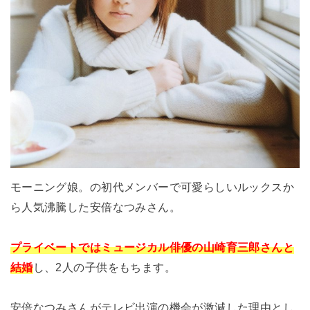
モーニング娘。の初代メンバーで可愛らしいルックスか
ら人気沸騰した安倍なつみさん。
プライベートでは
ミュージカル俳優の山崎育三郎さんと
結婚
し、2人の子供をもちます。
安倍なつみさんがテレビ出演の機会が激減した理由とし