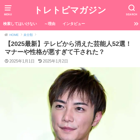
トレトピマガジン
MENU
SEARCH
検索してはいけない
～理由
インタビュー
HOME
未分類
【2025最新】テレビから消えた芸能人52選！
マナーや性格が悪すぎて干された？
2025年1月1日
2025年1月2日