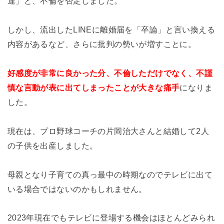
達」と、不倫を否定しました。
しかし、流出したLINEに離婚届を「卒論」と言い換える
内容があるなど、さらに批判の勢いが増すことに。
好感度が非常に良かった分、不倫しただけでなく、不謹
慎な言動が表に出てしまったことが大きな痛手
になりま
した。
現在は、プロ野球コーチの片岡治大さんと結婚して2人
の子供を出産しました。
母親となり子育ての真っ最中の時期なのでテレビに出て
いる場合ではないのかもしれません。
2023年現在でもテレビに登場する機会はほとんどみられ