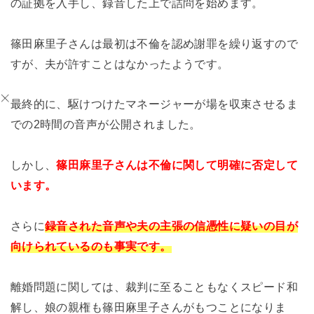
の証拠を入手し、録音した上で詰問を始めます。
篠田麻里子さんは最初は不倫を認め謝罪を繰り返すので
すが、夫が許すことはなかったようです。
最終的に、駆けつけたマネージャーが場を収束させるま
での2時間の音声が公開されました。
しかし、
篠田麻里子さんは不倫に関して明確に否定して
います。
さらに
録音された音声や夫の主張の信憑性に疑いの目が
向けられているのも事実です。
離婚問題に関しては、裁判に至ることもなくスピード和
解し、娘の親権も篠田麻里子さんがもつことになりま