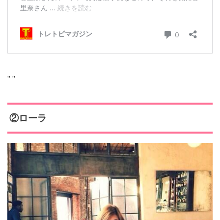
"
"
②ローラ