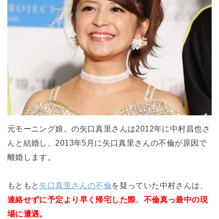
元モーニング娘。の矢口真里さんは2012年に中村昌也さ
んと結婚し、2013年5月に矢口真里さんの不倫が原因で
離婚します。
もともと
矢口真里さんの不倫
を疑っていた中村さんは、
連絡せずに予定より早く帰宅した際、不倫真っ最中の現
場に遭遇。