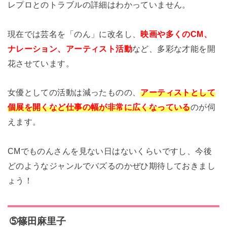
レプロとのトラブルの詳細はわかっていません。
現在では芸名を「のん」に改名し、
映画や多くのCM、
ナレーション、アーティスト活動
など、多彩な才能を開
花させています。
女優としての活動は減ったものの、
アーティストとして
個展を開くなど仕事の幅が非常に広くなっている
のが伺
えます。
CMでものんさんを見ない日はないくらいですし、今後
どのようなジャンルでバズるのかぜひ期待しておきまし
ょう！
➄篠田麻里子