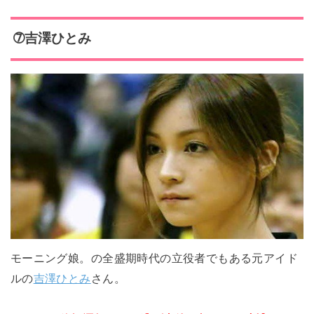
➆吉澤ひとみ
モーニング娘。の全盛期時代の立役者でもある元アイド
ルの
吉澤ひとみ
さん。