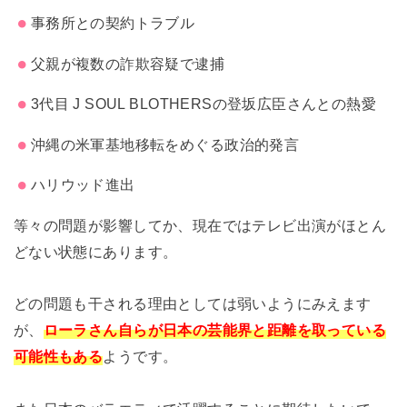
事務所との契約トラブル
父親が複数の詐欺容疑で逮捕
3代目 J SOUL BLOTHERSの登坂広臣さんとの熱愛
沖縄の米軍基地移転をめぐる政治的発言
ハリウッド進出
等々の問題が影響してか、現在ではテレビ出演がほとん
どない状態にあります。
どの問題も干される理由としては弱いようにみえます
が、
ローラさん自らが日本の芸能界と距離を取っている
可能性もある
ようです。