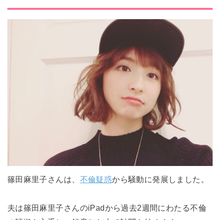
篠田麻里子さんは、
不倫疑惑
から騒動に発展しました。
夫は篠田麻里子さんのiPadから過去2週間にわたる不倫