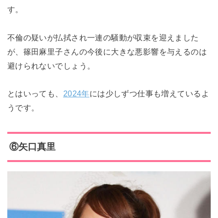
す。
不倫の疑いが払拭され一連の騒動が収束を迎えました
が、篠田麻里子さんの今後に大きな悪影響を与えるのは
避けられないでしょう。
とはいっても、
2024年
には少しずつ仕事も増えているよ
うです。
⑥矢口真里