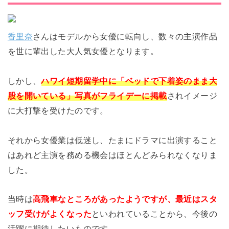
香里奈
さんはモデルから女優に転向し、数々の主演作品
を世に輩出した大人気女優となります。
しかし、
ハワイ短期留学中に「ベッドで下着姿のまま大
股を開いている」写真がフライデーに掲載
されイメージ
に大打撃を受けたのです。
それから女優業は低迷し、たまにドラマに出演すること
はあれど主演を務める機会はほとんどみられなくなりま
した。
当時は
高飛車なところがあったようですが、最近はスタ
ッフ受けがよくなった
といわれていることから、今後の
活躍に期待したいものです。