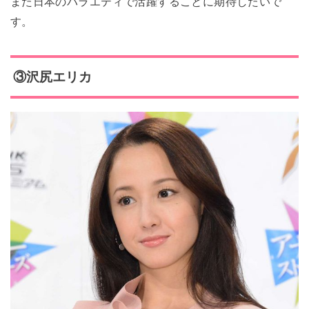
また日本のバラエティで活躍することに期待したいで
す。
③沢尻エリカ